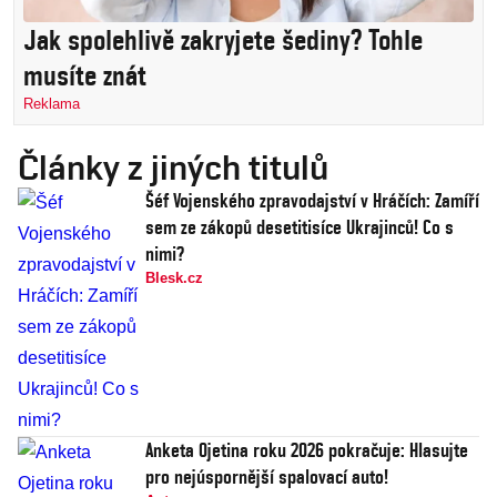
Jak spolehlivě zakryjete šediny? Tohle
musíte znát
Reklama
Články z jiných titulů
Šéf Vojenského zpravodajství v Hráčích: Zamíří
sem ze zákopů desetitisíce Ukrajinců! Co s
nimi?
Blesk.cz
Anketa Ojetina roku 2026 pokračuje: Hlasujte
pro nejúspornější spalovací auto!