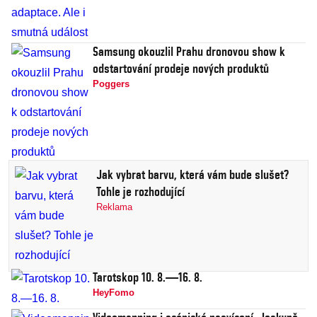
Samsung okouzlil Prahu dronovou show k
odstartování prodeje nových produktů
Poggers
Jak vybrat barvu, která vám bude slušet?
Tohle je rozhodující
Reklama
Tarotskop 10. 8.—16. 8.
HeyFomo