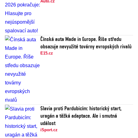
Auto.cz
Čínská auta Made in Europe. Říše středu
obsazuje nevyužité továrny evropských rivalů
E15.cz
Slavia proti Pardubicím: historický start,
uragán a těžká adaptace. Ale i smutná
událost
iSport.cz