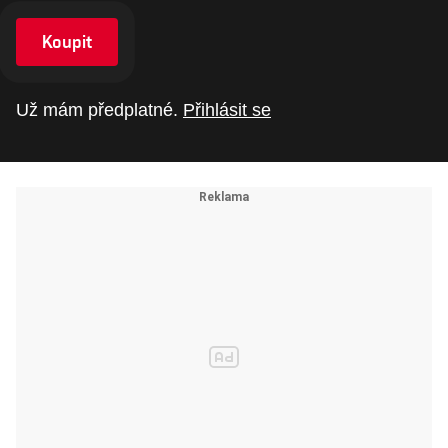
Koupit
Už mám předplatné.
Přihlásit se