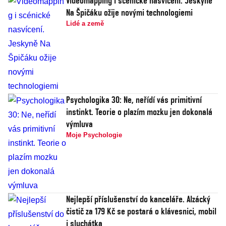
Videomapping i scénické nasvícení. Jeskyně
Na Špičáku ožije novými technologiemi
Lidé a země
Psychologika 30: Ne, neřídí vás primitivní
instinkt. Teorie o plazím mozku jen dokonalá
výmluva
Moje Psychologie
Nejlepší příslušenství do kanceláře. Alzácký
čistič za 179 Kč se postará o klávesnici, mobil
i sluchátka