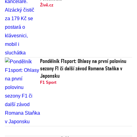
Živě.cz
Pondělník F1sport: Ohlasy na první polovinu
sezony F1 či další závod Romana Staňka v
Japonsku
F1 Sport