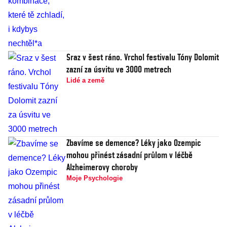
Sraz v šest ráno. Vrchol festivalu Tóny Dolomit
zazní za úsvitu ve 3000 metrech
Lidé a země
Zbavíme se demence? Léky jako Ozempic
mohou přinést zásadní průlom v léčbě
Alzheimerovy choroby
Moje Psychologie