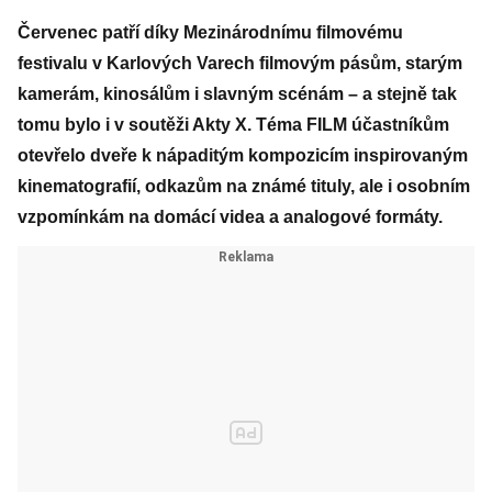
Červenec patří díky Mezinárodnímu filmovému
festivalu v Karlových Varech filmovým pásům, starým
kamerám, kinosálům i slavným scénám – a stejně tak
tomu bylo i v soutěži Akty X. Téma FILM účastníkům
otevřelo dveře k nápaditým kompozicím inspirovaným
kinematografií, odkazům na známé tituly, ale i osobním
vzpomínkám na domácí videa a analogové formáty.