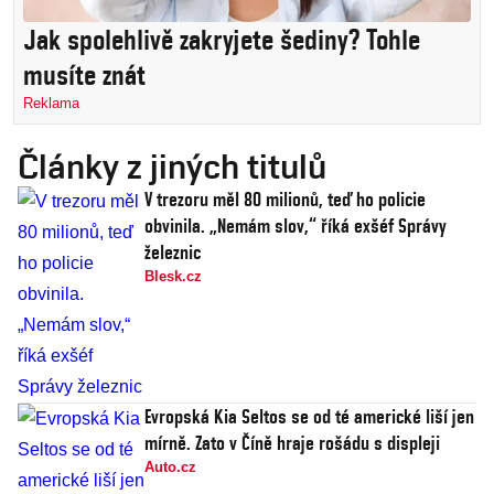
Jak spolehlivě zakryjete šediny? Tohle
musíte znát
Reklama
Články z jiných titulů
V trezoru měl 80 milionů, teď ho policie
obvinila. „Nemám slov,“ říká exšéf Správy
železnic
Blesk.cz
Evropská Kia Seltos se od té americké liší jen
mírně. Zato v Číně hraje rošádu s displeji
Auto.cz