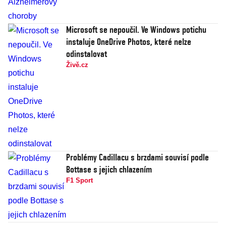
Microsoft se nepoučil. Ve Windows potichu
instaluje OneDrive Photos, které nelze
odinstalovat
Živě.cz
Problémy Cadillacu s brzdami souvisí podle
Bottase s jejich chlazením
F1 Sport