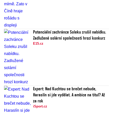
Potenciální zachránce Soleku zrušil nabídku.
Zadlužené solární společnosti hrozí konkurz
E15.cz
Expert: Nad Kuchtou se brečet nebude,
Haraslín si jde vydělat. A ambice na titul? Až
za rok
iSport.cz