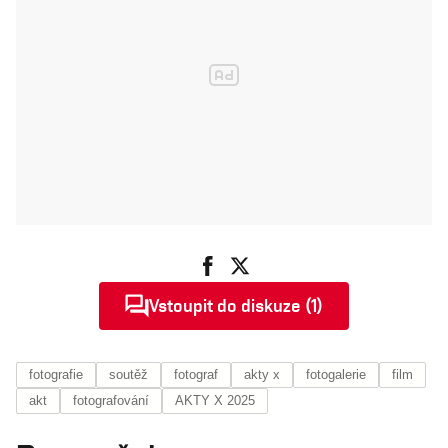
Vstoupit do diskuze (1)
fotografie
soutěž
fotograf
akty x
fotogalerie
film
akt
fotografování
AKTY X 2025