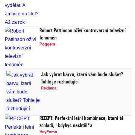
Robert Pattinson oživí kontroverzní televizní
fenomén
Poggers
Jak vybrat barvu, která vám bude slušet?
Tohle je rozhodující
Reklama
RECEPT: Perfektní letní kombinace, které tě
zchladí, i kdybys nechtěl*a
HeyFomo