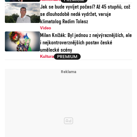
Jak se bude vyvíjet počasí? Až 45 stupňů, což
se dlouhodobě nedá vydržet, varuje
klimatolog Radim Tolasz
Video
Milan Knížák: Byl jednou z nejvýraznějších, ale
i nejkontroverznějších postav české
umělecké scény
Kultura