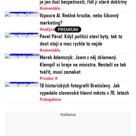
je jen iluzí bezpečnosti, řídí ji staré doktríny
Komentáře
Vzpoura AI. Reálná hrozba, nebo šikovný
marketing?
Analýza
Pavel Páral: Když politici staví byty, tak to
dost stojí a moc rychle to nejde
Komentáře
Marek Adamczyk: Jsem z něj zklamaný.
Klempíř si hraje na ministra. Nestačí se tak
tvářit, musí zamakat
Prostor X
18 historických fotografií Bratislavy. Jak
vypadalo slovenské hlavní město v 70. letech
Fotogalerie