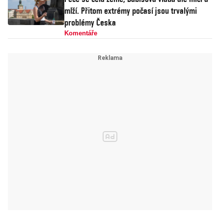
mlží. Přitom extrémy počasí jsou trvalými
problémy Česka
Komentáře