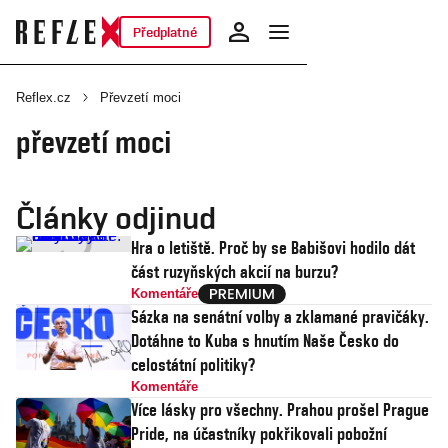
Předplatné
Reflex.cz
Převzetí moci
převzetí moci
Články odjinud
Hra o letiště. Proč by se Babišovi hodilo dát
část ruzyňských akcií na burzu?
Komentáře
Sázka na senátní volby a zklamané pravičáky.
Dotáhne to Kuba s hnutím Naše Česko do
celostátní politiky?
Komentáře
Více lásky pro všechny. Prahou prošel Prague
Pride, na účastníky pokřikovali pobožní