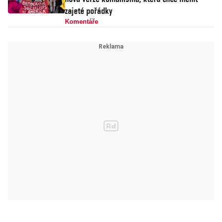
zajeté pořádky
Komentáře