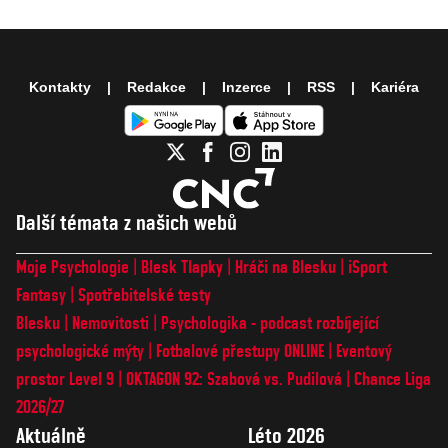
Kontakty
Redakce
Inzerce
RSS
Kariéra
Další témata z našich webů
Moje Psychologie
Blesk Tlapky
Hráči na Blesku
iSport
Fantasy
Spotřebitelské testy
Blesku
Nemovitosti
Psychologika - podcast rozbíjející
psychologické mýty
Fotbalové přestupy ONLINE
Eventový
prostor Level 9
OKTAGON 92: Szabová vs. Pudilová
Chance Liga
2026/27
Aktuálně
Léto 2026