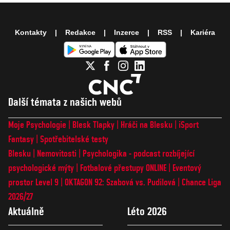
Kontakty
Redakce
Inzerce
RSS
Kariéra
Další témata z našich webů
Moje Psychologie
Blesk Tlapky
Hráči na Blesku
iSport
Fantasy
Spotřebitelské testy
Blesku
Nemovitosti
Psychologika - podcast rozbíjející
psychologické mýty
Fotbalové přestupy ONLINE
Eventový
prostor Level 9
OKTAGON 92: Szabová vs. Pudilová
Chance Liga
2026/27
Aktuálně
Léto 2026