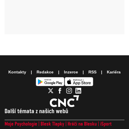
Kontakty
Redakce
Inzerce
RSS
Kariéra
Další témata z našich webů
Moje Psychologie
Blesk Tlapky
Hráči na Blesku
iSport