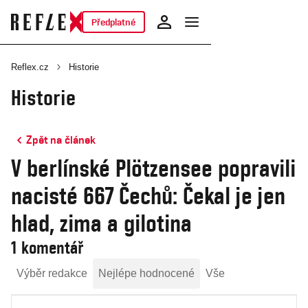
Předplatné
Reflex.cz
Historie
Historie
Zpět na článek
V berlínské Plötzensee popravili
nacisté 667 Čechů: Čekal je jen
hlad, zima a gilotina
1 komentář
Výběr redakce
Nejlépe hodnocené
Vše