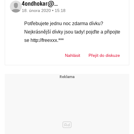
4ondhokar@...
18. února 2020 • 15:18
Potřebujete jednu noc zdarma dívku?
Nejkrásnější dívky jsou tady! pojďte a připojte
se http://freexxx.***
Nahlásit
Přejít do diskuze