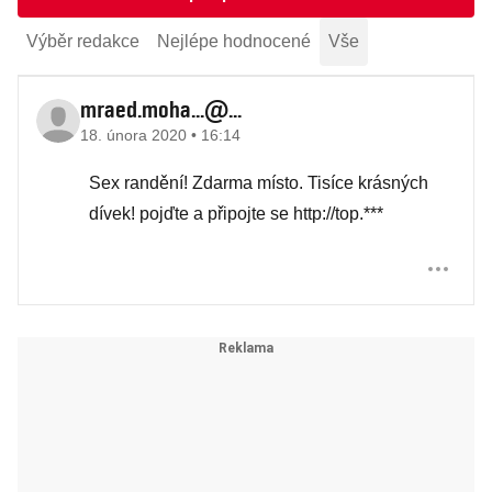
Výběr redakce
Nejlépe hodnocené
Vše
mraed.moha...@...
18. února 2020 • 16:14
Sex randění! Zdarma místo. Tisíce krásných
dívek! pojďte a připojte se http://top.***