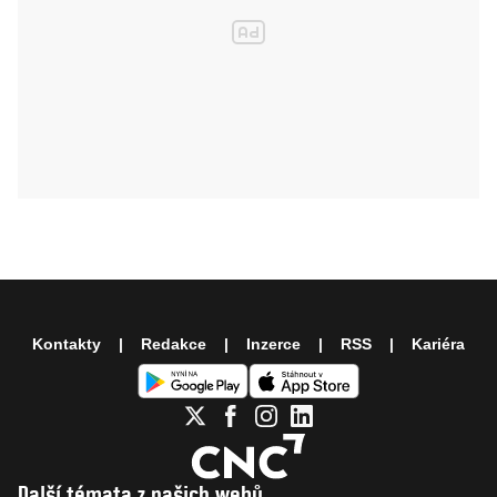
Kontakty
Redakce
Inzerce
RSS
Kariéra
Další témata z našich webů