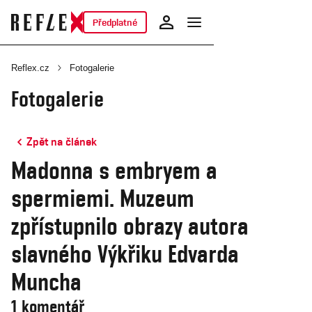
Předplatné
Reflex.cz
Fotogalerie
Fotogalerie
Zpět na článek
Madonna s embryem a
spermiemi. Muzeum
zpřístupnilo obrazy autora
slavného Výkřiku Edvarda
Muncha
1 komentář