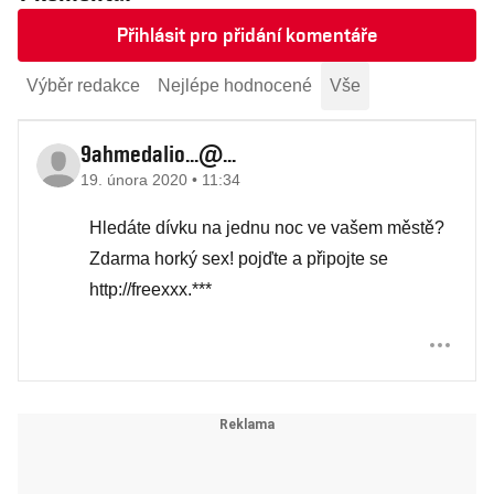
Přihlásit pro přidání komentáře
Výběr redakce
Nejlépe hodnocené
Vše
9ahmedalio...@...
19. února 2020 • 11:34
Hledáte dívku na jednu noc ve vašem městě?
Zdarma horký sex! pojďte a připojte se
http://freexxx.***