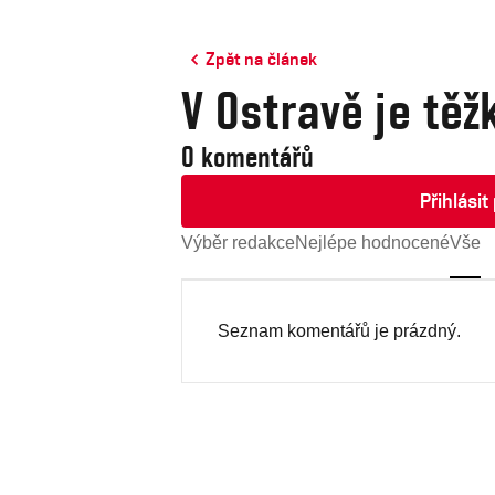
Zpět na článek
V Ostravě je těž
0 komentářů
Přihlási
Výběr redakce
Nejlépe hodnocené
Vše
Seznam komentářů je prázdný.