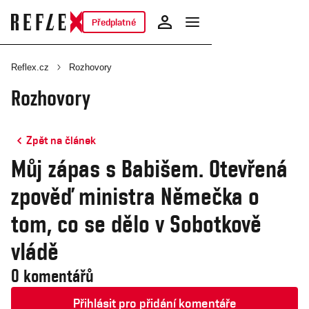
Předplatné
Reflex.cz
Rozhovory
Rozhovory
Zpět na článek
Můj zápas s Babišem. Otevřená
zpověď ministra Němečka o
tom, co se dělo v Sobotkově
vládě
0 komentářů
Přihlásit pro přidání komentáře