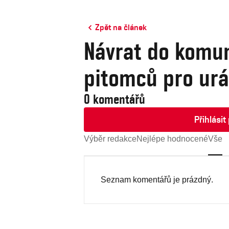
Zpět na článek
Návrat do komu
pitomců pro urá
0 komentářů
Přihlási
Výběr redakce
Nejlépe hodnocené
Vše
Seznam komentářů je prázdný.