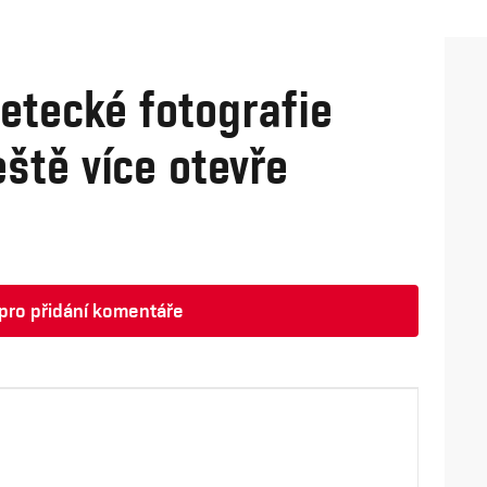
letecké fotografie
ště více otevře
t pro přidání komentáře