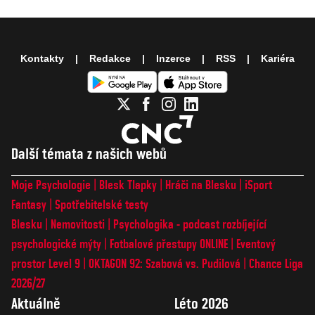
Kontakty
Redakce
Inzerce
RSS
Kariéra
Další témata z našich webů
Moje Psychologie
Blesk Tlapky
Hráči na Blesku
iSport
Fantasy
Spotřebitelské testy
Blesku
Nemovitosti
Psychologika - podcast rozbíjející
psychologické mýty
Fotbalové přestupy ONLINE
Eventový
prostor Level 9
OKTAGON 92: Szabová vs. Pudilová
Chance Liga
2026/27
Aktuálně
Léto 2026