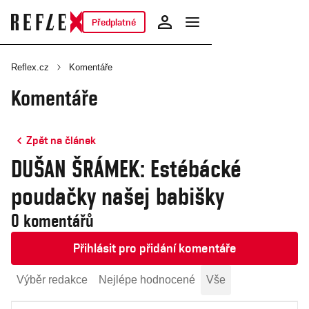
Předplatné
Reflex.cz
Komentáře
Komentáře
Zpět na článek
DUŠAN ŠRÁMEK: Estébácké
poudačky našej babišky
0 komentářů
Přihlásit pro přidání komentáře
Výběr redakce
Nejlépe hodnocené
Vše