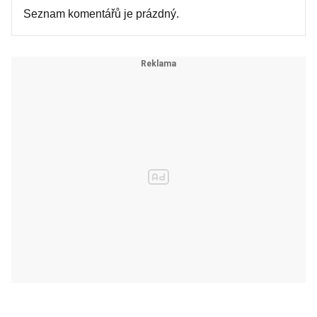
Seznam komentářů je prázdný.