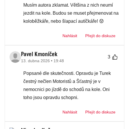
Musím autora zklamat. Většina z nich neumí
jezdit na kole. Budou se muset přejmenovat na
koloběžkáře, nebo šlapací autíčkáře! 😟
Nahlásit
Přejít do diskuze
Pavel Kmoníček
3
13. dubna 2026 • 19:48
Popsané dle skutečnosti. Opravdu je Turek
čestný nečlen Motoristů a Šťastný je v
nemocnici po jízdě do schodů na kole. Oni
toho jsou opravdu schopni.
Nahlásit
Přejít do diskuze