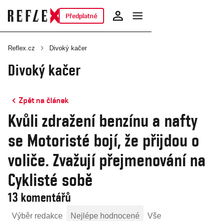
Předplatné
Reflex.cz
Divoký kačer
Divoký kačer
Zpět na článek
Kvůli zdražení benzínu a nafty
se Motoristé bojí, že přijdou o
voliče. Zvažují přejmenování na
Cyklisté sobě
13 komentářů
Výběr redakce
Nejlépe hodnocené
Vše