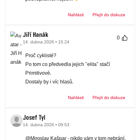
Nahlásit
Přejít do diskuze
Jiří Hanák
0
14. dubna 2026 • 15:24
Proč cyklisté?
Po tom co předvedla jejich "elita" stačí
Primitivové.
Dostaly by i víc hlasů.
Nahlásit
Přejít do diskuze
Josef Tyl
14. dubna 2026 • 09:53
@Miroslav Kašpar - nikdo vám v tom nebrání.