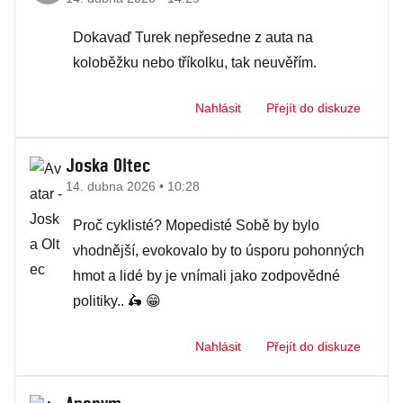
Dokavaď Turek nepřesedne z auta na
koloběžku nebo tříkolku, tak neuvěřím.
Nahlásit
Přejít do diskuze
Joska Oltec
14. dubna 2026 • 10:28
Proč cyklisté? Mopedisté Sobě by bylo
vhodnější, evokovalo by to úsporu pohonných
hmot a lidé by je vnímali jako zodpovědné
politiky.. 🛵 😁
Nahlásit
Přejít do diskuze