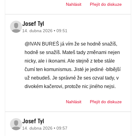
Nahlásit
Přejít do diskuze
Josef Tyl
14. dubna 2026 • 09:51
@IVAN BUREŠ já vím že se hodně snažíš,
hodně se snažíš. Mateš tady změnami nejen
nicky, ale i ikonami. Ale stejně z tebe stále
čumí ten komunismus. Jisté je jediné -blbější
už nebudeš. Je správné že ses ozval tady, v
divokém kačerovi, protože nic jiného nejsi.
Nahlásit
Přejít do diskuze
Josef Tyl
14. dubna 2026 • 09:57