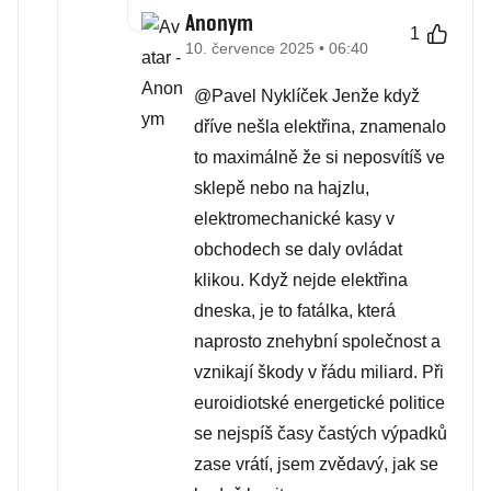
Anonym
1
10. července 2025 • 06:40
@Pavel Nyklíček Jenže když
dříve nešla elektřina, znamenalo
to maximálně že si neposvítíš ve
sklepě nebo na hajzlu,
elektromechanické kasy v
obchodech se daly ovládat
klikou. Když nejde elektřina
dneska, je to fatálka, která
naprosto znehybní společnost a
vznikají škody v řádu miliard. Při
euroidiotské energetické politice
se nejspíš časy častých výpadků
zase vrátí, jsem zvědavý, jak se