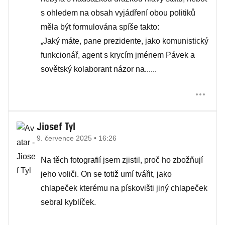
s ohledem na obsah vyjádření obou politiků
měla být formulována spíše takto:
„Jaký máte, pane prezidente, jako komunistický
funkcionář, agent s krycím jménem Pávek a
sovětský kolaborant názor na......
Jiosef Tyl
9. července 2025 • 16:26
Na těch fotografií jsem zjistil, proč ho zbožňují
jeho voliči. On se totiž umí tvářit, jako
chlapeček kterému na pískovišti jiný chlapeček
sebral kyblíček.