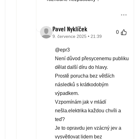
Pavel Nyklíček
0
9. července 2025 • 21:39
@epr3
Není důvod přesycenemu publiku
dělat další díru do hlavy.
Prostě porucha bez větších
následků s krátkodobým
výpadkem.
Vzpomínám jak v mládí
nešla.elektrika každou chvíli a
teď?
Je to opravdu jen vzácný jev a
vysvětlovat lidem bez