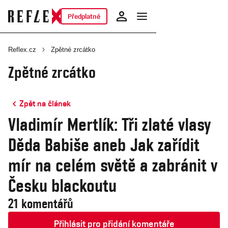
Předplatné
Reflex.cz
Zpětné zrcátko
Zpětné zrcátko
Zpět na článek
Vladimír Mertlík: Tři zlaté vlasy
Děda Babiše aneb Jak zařídit
mír na celém světě a zabránit v
Česku blackoutu
21 komentářů
Přihlásit pro přidání komentáře