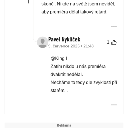
skončí. Nikde na světě jsem neviděl,
aby premiéra dělal takový retard.
Pavel Nyklíček
1
9. července 2025 • 21:48
@King I
Zatím nikdo u nás premiéra
dvakrát nedělal.
Necháme to tedy dle zvyklosti při
starém...