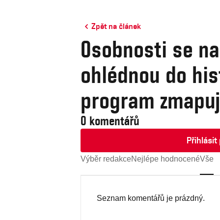
Zpět na článek
Osobnosti se na 
ohlédnou do his
program zmapuj
0 komentářů
Přihlási
Výběr redakce
Nejlépe hodnocené
Vše
Seznam komentářů je prázdný.