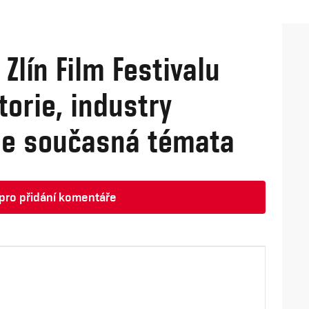
Zlín Film Festivalu
torie, industry
e současná témata
t pro přidání komentáře