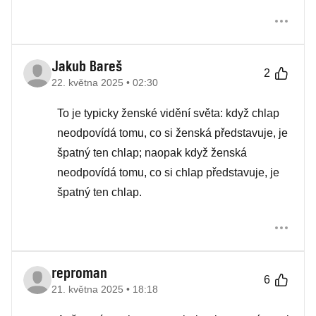
Jakub Bareš
2
22. května 2025 • 02:30
To je typicky ženské vidění světa: když chlap
neodpovídá tomu, co si ženská představuje, je
špatný ten chlap; naopak když ženská
neodpovídá tomu, co si chlap představuje, je
špatný ten chlap.
reproman
6
21. května 2025 • 18:18