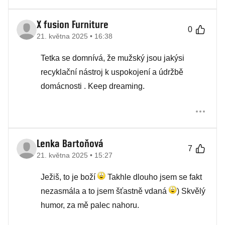
X fusion Furniture
0
21. května 2025 • 16:38
Tetka se domnívá, že mužský jsou jakýsi
recyklační nástroj k uspokojení a údržbě
domácnosti . Keep dreaming.
Lenka Bartoňová
7
21. května 2025 • 15:27
Ježiš, to je boží
Takhle dlouho jsem se fakt
nezasmála a to jsem šťastně vdaná
) Skvělý
humor, za mě palec nahoru.