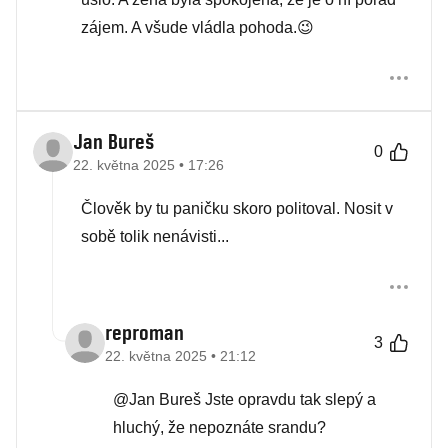
zájem. A všude vládla pohoda.😉
Jan Bureš
0
22. května 2025 • 17:26
Člověk by tu paničku skoro politoval. Nosit v
sobě tolik nenávisti...
reproman
3
22. května 2025 • 21:12
@Jan Bureš Jste opravdu tak slepý a
hluchý, že nepoznáte srandu?