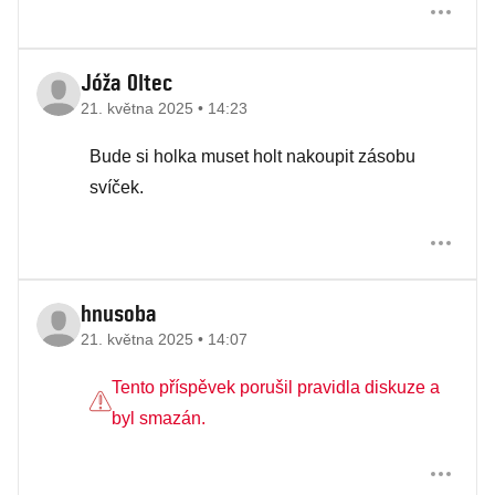
Jóža Oltec
21. května 2025 • 14:23
Bude si holka muset holt nakoupit zásobu
svíček.
hnusoba
21. května 2025 • 14:07
Tento příspěvek porušil pravidla diskuze a
byl smazán.