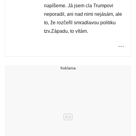
napíšeme. Já jsem cla Trumpovi
neporadil, ani nad nimi nejásám, ale
to, že rozčeřil smradlavou politiku
tzv.Západu, to vítám.