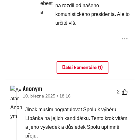
na rozdíl od našeho
komunistického presidenta. Ale to
určitě víš.
Další komentáře (1)
Anonym
2
10. března 2025 • 18:16
Jinak musím pogratulovat Spolu k výběru
Lipánka na jejich kandidátku. Tento krok vítám
a jeho výsledek a důsledek Spolu upřímně
přeju.