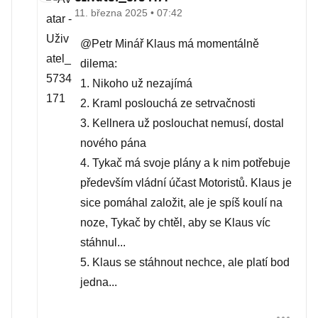
11. března 2025 • 07:42
@Petr Minář Klaus má momentálně
dilema:
1. Nikoho už nezajímá
2. Kraml poslouchá ze setrvačnosti
3. Kellnera už poslouchat nemusí, dostal
nového pána
4. Tykač má svoje plány a k nim potřebuje
především vládní účast Motoristů. Klaus je
sice pomáhal založit, ale je spíš koulí na
noze, Tykač by chtěl, aby se Klaus víc
stáhnul...
5. Klaus se stáhnout nechce, ale platí bod
jedna...