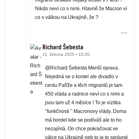
Nikdo neví co s nimi. Hlavně že Macron ví
co s válkou na Ukrajině, že ?
Richard Šebesta
11. března 2025 • 10:05
@Richard Šebesta Menší oprava.
Nejedná se o kostel ale divadlo v
centu Paříže a těch migrantů je tam
450 vláda a radnice neví co s nimi a
jsou tam už 4 měsíce ! To je vizitka
"funkčnosti " Macronovy vlády. Doma
má bordel kde se podíváš ale to ho
nezajímá. On chce pokračovat ve
válce na Ukrajině neb to je to správné