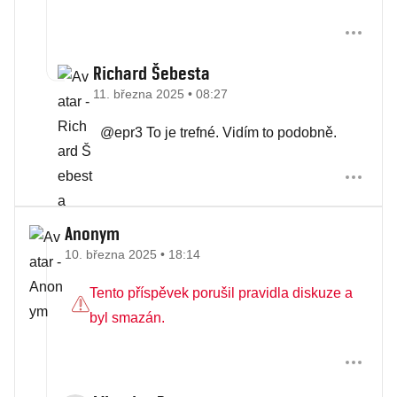
Richard Šebesta
11. března 2025 • 08:27
@epr3 To je trefné. Vidím to podobně.
Anonym
10. března 2025 • 18:14
Tento příspěvek porušil pravidla diskuze a
byl smazán.