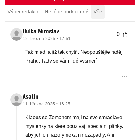
Výběr redakce
Nejlépe hodnocené
Vše
Hulka Miroslav
0
12. března 2025 • 17:51
Tak mladí a již tak chytří. Neopouštějte raději
Prahu. Tady se vám lidé vysmějí.
Asatin
11. března 2025 • 13:25
Klaous se Zemanem maji na sve smradlave
myslenky na ktere pouzivaji specialni plinky,
aby jehich nazory nekam nezapadly. Ani