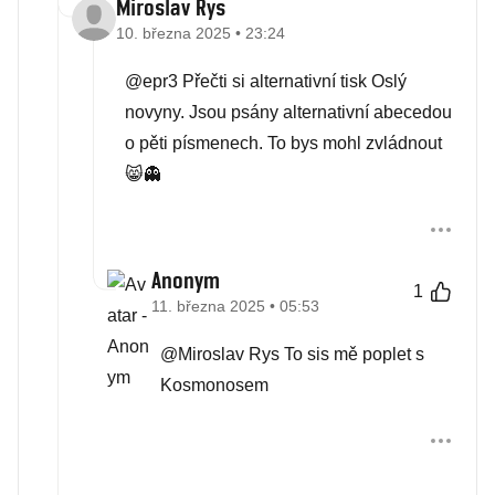
Miroslav Rys
10. března 2025 • 23:24
@epr3 Přečti si alternativní tisk Oslý
novyny. Jsou psány alternativní abecedou
o pěti písmenech. To bys mohl zvládnout
😸👻
Anonym
1
11. března 2025 • 05:53
@Miroslav Rys To sis mě poplet s
Kosmonosem