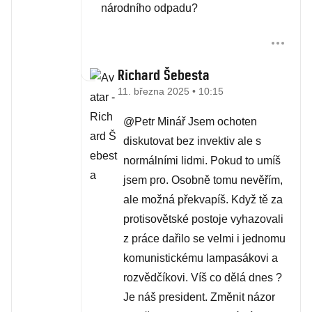
národního odpadu?
Richard Šebesta
11. března 2025 • 10:15
@Petr Minář Jsem ochoten
diskutovat bez invektiv ale s
normálními lidmi. Pokud to umíš
jsem pro. Osobně tomu nevěřím,
ale možná překvapíš. Když tě za
protisovětské postoje vyhazovali
z práce dařilo se velmi i jednomu
komunistickému lampasákovi a
rozvědčíkovi. Víš co dělá dnes ?
Je náš president. Změnit názor