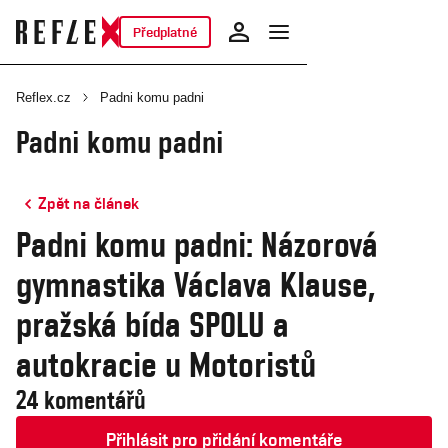
Předplatné
Reflex.cz
Padni komu padni
Padni komu padni
Zpět na článek
Padni komu padni: Názorová
gymnastika Václava Klause,
pražská bída SPOLU a
autokracie u Motoristů
24 komentářů
Přihlásit pro přidání komentáře