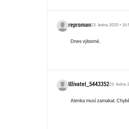
reproman
23. ledna 2025 • 16:
Dnes výborné.
Uživatel_5443352
23. ledna 
Alenka musí zamakat. Chybě