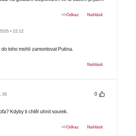
Odkaz
Nahlásit
2025 • 22:12
 do toho mohli zamontovat Putina.
Nahlásit
0
1:35
ofa? Kdyby ti chtěl uhnit sourek.
Odkaz
Nahlásit