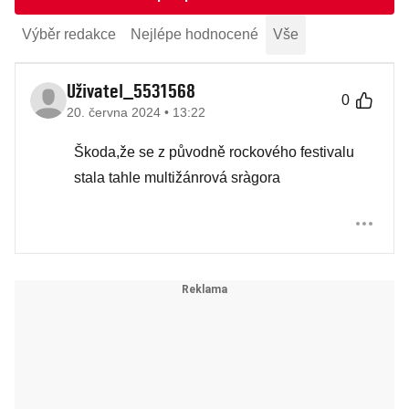
Výběr redakce
Nejlépe hodnocené
Vše
Uživatel_5531568
0
20. června 2024 • 13:22
Škoda,že se z původně rockového festivalu
stala tahle multižánrová sràgora