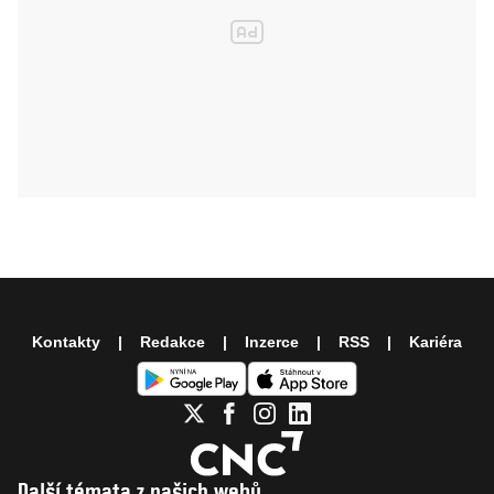
Kontakty
Redakce
Inzerce
RSS
Kariéra
Další témata z našich webů