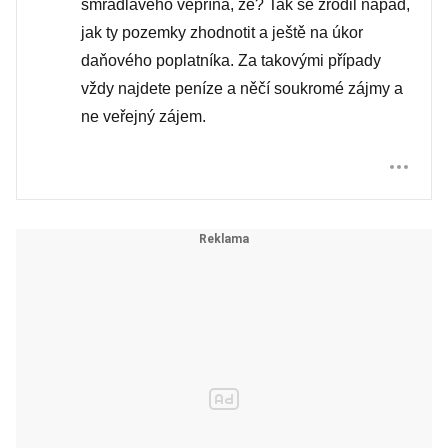
smradlavého vepřína, že? Tak se zrodil nápad,
jak ty pozemky zhodnotit a ještě na úkor
daňového poplatníka. Za takovými případy
vždy najdete peníze a něčí soukromé zájmy a
ne veřejný zájem.