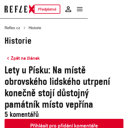
Předplatné
Reflex.cz
Historie
Historie
Zpět na článek
Lety u Písku: Na místě
obrovského lidského utrpení
konečně stojí důstojný
památník místo vepřína
5 komentářů
Přihlásit pro přidání komentáře