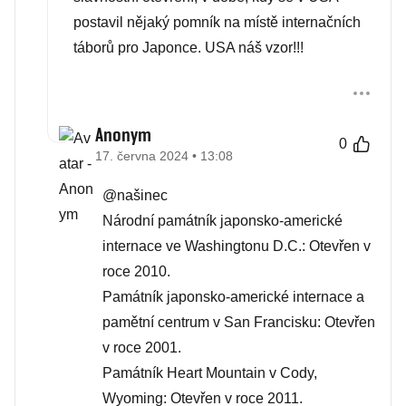
postavil nějaký pomník na místě internačních
táborů pro Japonce. USA náš vzor!!!
Anonym
0
17. června 2024 • 13:08
@našinec
Národní památník japonsko-americké
internace ve Washingtonu D.C.: Otevřen v
roce 2010.
Památník japonsko-americké internace a
pamětní centrum v San Francisku: Otevřen
v roce 2001.
Památník Heart Mountain v Cody,
Wyoming: Otevřen v roce 2011.