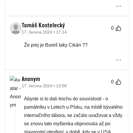
Tomáš Kostelecký
0
17. června 2024 • 17:14
Že prej je Bureš taky Cikán ??
Anonym
0
17. června 2024 • 13:06
Abyste si to dali trochu do souvislosti - o
památníku v Letech u Písku, na místě bývalého
internačního tábora, se začalo uvažovat a vždy
se znovu tato myšlenka objevovala až po
slavnostní otevření, v době, kdy se v USA