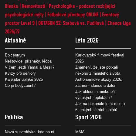
Blesku
Nemovitosti
Psychologika - podcast rozbíjející
psychologické mýty
Fotbalové přestupy ONLINE
Eventový
prostor Level 9
OKTAGON 92: Szabová vs. Pudilová
Chance Liga
2026/27
Aktuálně
Léto 2026
Epicentrum
Karlovarský filmový festival
Neštovice: příznaky, léčba
2026
V čem jezdí Yamal a Mesii?
Znamení, že jste potkali
Kvízy pro seniory
někoho z minulého života
Kalendář úplňků 2026
Astronomické úkazy 2026:
Co je bodycount?
zatmění slunce a další
Jak obléci miminko při
vysokých teplotách?
Jak na dokonalé letní mojito
6 lehkých letních salátů
Politika
Sport 2026
Nová superdávka: kdo na ní
MMA