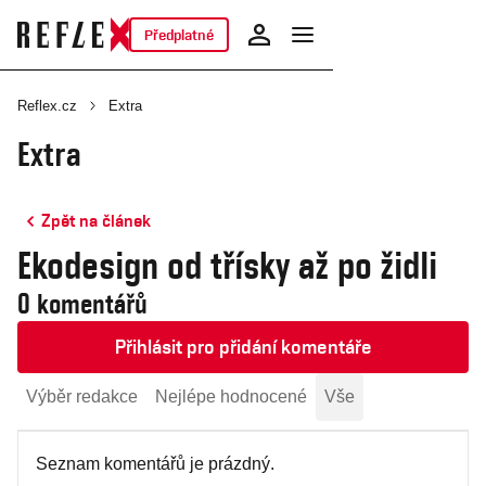
Předplatné
Reflex.cz
Extra
Extra
Zpět na článek
Ekodesign od třísky až po židli
0 komentářů
Přihlásit pro přidání komentáře
Výběr redakce
Nejlépe hodnocené
Vše
Seznam komentářů je prázdný.