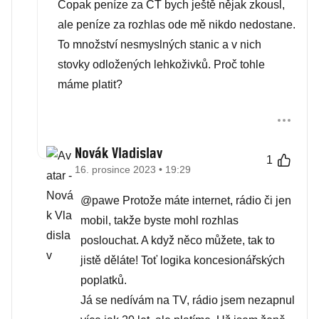
Copak peníze za ČT bych ještě nějak zkousl,
ale peníze za rozhlas ode mě nikdo nedostane.
To množství nesmyslných stanic a v nich
stovky odložených lehkoživků. Proč tohle
máme platit?
Novák Vladislav
1
16. prosince 2023 • 19:29
@pawe Protože máte internet, rádio či jen
mobil, takže byste mohl rozhlas
poslouchat. A když něco můžete, tak to
jistě děláte! Toť logika koncesionářských
poplatků.
Já se nedívám na TV, rádio jsem nezapnul