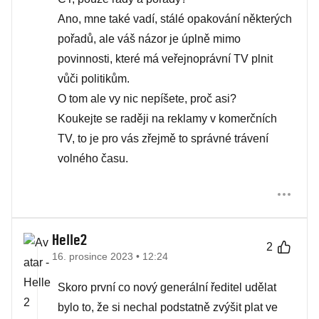
Ano, mne také vadí, stálé opakování některých
pořadů, ale váš názor je úplně mimo
povinnosti, které má veřejnoprávní TV plnit
vůči politikům.
O tom ale vy nic nepíšete, proč asi?
Koukejte se raději na reklamy v komerčních
TV, to je pro vás zřejmě to správné trávení
volného času.
Helle2
2
16. prosince 2023 • 12:24
Skoro první co nový generální ředitel udělat
bylo to, že si nechal podstatně zvýšit plat ve