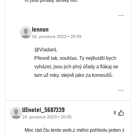
ní jsou prisaty stovky lidí.
lennon
16. prosince 2023 • 20:59
@VladanL
Přesně tak, souhlas. Ty nejtlustší bych
vyházel, jsou jich plný úřady a flákaj se
tam už roky, stejně jako za komoušů.
Uživatel_5687339
8
16. prosince 2023 • 20:05
Moc rád čtu tento web,z mého pohledu jeden z