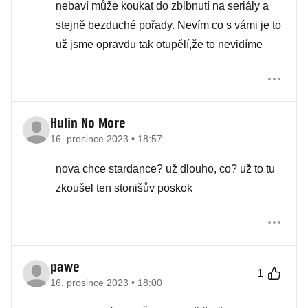
nebaví může koukat do zblbnutí na seriály a
stejně bezduché pořady. Nevím co s vámi je to
už jsme opravdu tak otupělí,že to nevidíme
Hulin No More
16. prosince 2023 • 18:57
nova chce stardance? už dlouho, co? už to tu
zkoušel ten stonišův poskok
pawe
1
16. prosince 2023 • 18:00