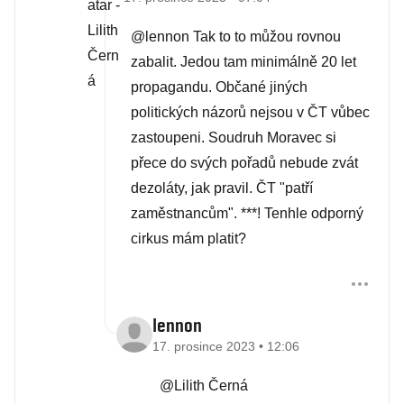
@lennon Tak to to můžou rovnou
zabalit. Jedou tam minimálně 20 let
propagandu. Občané jiných
politických názorů nejsou v ČT vůbec
zastoupeni. Soudruh Moravec si
přece do svých pořadů nebude zvát
dezoláty, jak pravil. ČT "patří
zaměstnancům". ***! Tenhle odporný
cirkus mám platit?
lennon
17. prosince 2023 • 12:06
@Lilith Černá