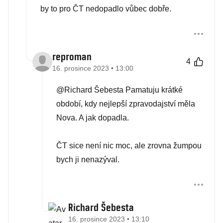
by to pro ČT nedopadlo vůbec dobře.
reproman
4
16. prosince 2023 • 13:00
@Richard Šebesta Pamatuju krátké
období, kdy nejlepší zpravodajství měla
Nova. A jak dopadla.
ČT sice není nic moc, ale zrovna žumpou
bych ji nenazýval.
Richard Šebesta
16. prosince 2023 • 13:10