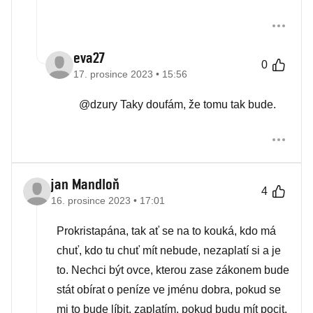
eva27
0
17. prosince 2023 • 15:56
@dzury Taky doufám, že tomu tak bude.
jan Mandloň
4
16. prosince 2023 • 17:01
Prokristapána, tak ať se na to kouká, kdo má
chuť, kdo tu chuť mít nebude, nezaplatí si a je
to. Nechci být ovce, kterou zase zákonem bude
stát obírat o peníze ve jménu dobra, pokud se
mi to bude líbit, zaplatím, pokud budu mít pocit,