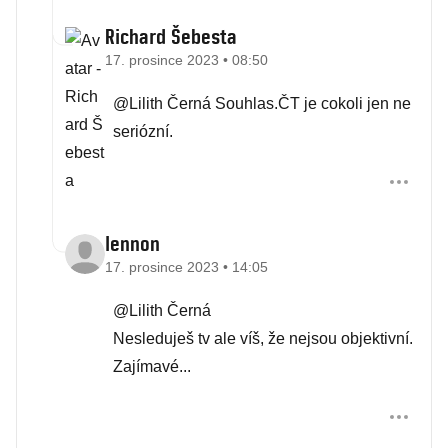
Richard Šebesta
17. prosince 2023 • 08:50
@Lilith Černá Souhlas.ČT je cokoli jen ne
seriózní.
lennon
17. prosince 2023 • 14:05
@Lilith Černá
Nesleduješ tv ale víš, že nejsou objektivní.
Zajímavé...