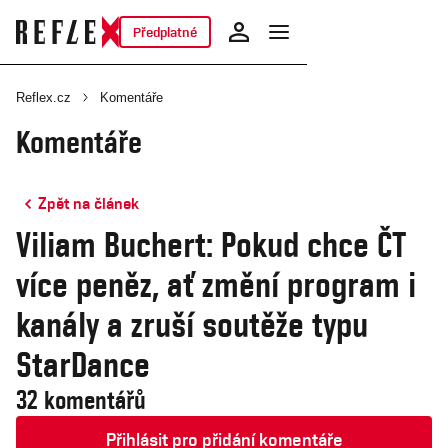
Předplatné
Reflex.cz
Komentáře
Komentáře
Zpět na článek
Viliam Buchert: Pokud chce ČT
více peněz, ať změní program i
kanály a zruší soutěže typu
StarDance
32 komentářů
Přihlásit pro přidání komentáře