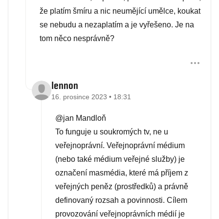
že platím šmíru a nic neumějící umělce, koukat
se nebudu a nezaplatím a je vyřešeno. Je na
tom něco nesprávně?
lennon
16. prosince 2023 • 18:31
@jan Mandloň
To funguje u soukromých tv, ne u
veřejnoprávní. Veřejnoprávní médium
(nebo také médium veřejné služby) je
označení masmédia, které má příjem z
veřejných peněz (prostředků) a právně
definovaný rozsah a povinnosti. Cílem
provozování veřejnoprávních médií je