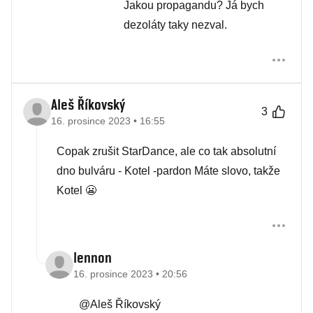
Jakou propagandu? Já bych
dezoláty taky nezval.
Aleš Říkovský
3
16. prosince 2023 • 16:55
Copak zrušit StarDance, ale co tak absolutní
dno bulváru - Kotel -pardon Máte slovo, takže
Kotel 😬
lennon
16. prosince 2023 • 20:56
@Aleš Říkovský