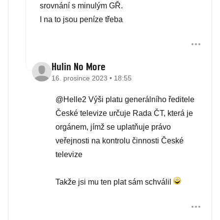
srovnání s minulým GŘ.
I na to jsou peníze třeba
Hulin No More
16. prosince 2023 • 18:55
@Helle2 Výši platu generálního ředitele
České televize určuje Rada ČT, která je
orgánem, jímž se uplatňuje právo
veřejnosti na kontrolu činnosti České
televize
Takže jsi mu ten plat sám schválil