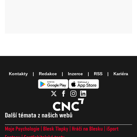
Kontakty
Redakce
Inzerce
RSS
Kariéra
Další témata z našich webů
Moje Psychologie
Blesk Tlapky
Hráči na Blesku
iSport