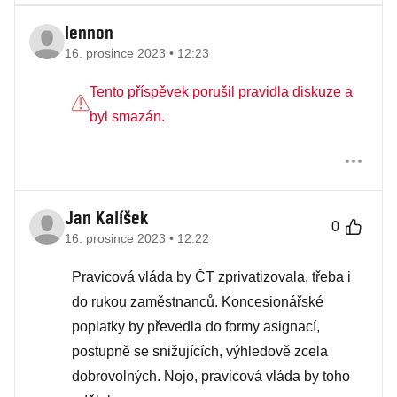
lennon
16. prosince 2023 • 12:23
Tento příspěvek porušil pravidla diskuze a
byl smazán.
Jan Kalíšek
0
16. prosince 2023 • 12:22
Pravicová vláda by ČT zprivatizovala, třeba i
do rukou zaměstnanců. Koncesionářské
poplatky by převedla do formy asignací,
postupně se snižujících, výhledově zcela
dobrovolných. Nojo, pravicová vláda by toho