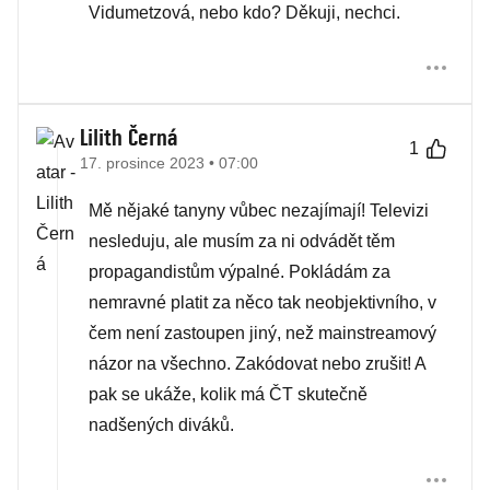
Vidumetzová, nebo kdo? Děkuji, nechci.
Lilith Černá
1
17. prosince 2023 • 07:00
Mě nějaké tanyny vůbec nezajímají! Televizi
nesleduju, ale musím za ni odvádět těm
propagandistům výpalné. Pokládám za
nemravné platit za něco tak neobjektivního, v
čem není zastoupen jiný, než mainstreamový
názor na všechno. Zakódovat nebo zrušit! A
pak se ukáže, kolik má ČT skutečně
nadšených diváků.