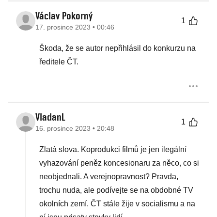
Václav Pokorný
1
17. prosince 2023 • 00:46
Škoda, že se autor nepřihlásil do konkurzu na
ředitele ČT.
VladanL
1
16. prosince 2023 • 20:48
Zlatá slova. Koprodukci filmů je jen ilegální
vyhazování peněz koncesionaru za něco, co si
neobjednali. A verejnopravnost? Pravda,
trochu nuda, ale podívejte se na obdobné TV
okolních zemí. ČT stále žije v socialismu a na