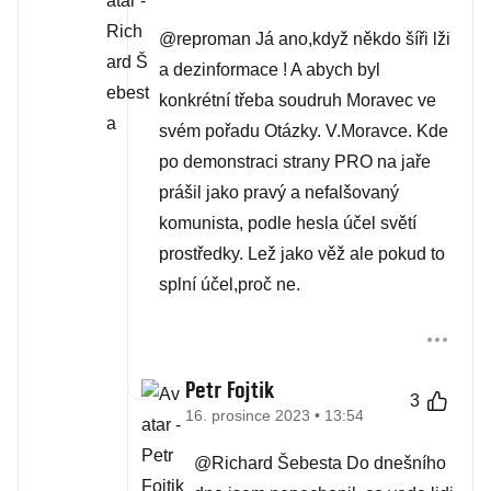
@reproman Já ano,když někdo šíři lži
a dezinformace ! A abych byl
konkrétní třeba soudruh Moravec ve
svém pořadu Otázky. V.Moravce. Kde
po demonstraci strany PRO na jaře
prášil jako pravý a nefalšovaný
komunista, podle hesla účel světí
prostředky. Lež jako věž ale pokud to
splní účel,proč ne.
Petr Fojtik
3
16. prosince 2023 • 13:54
@Richard Šebesta Do dnešního