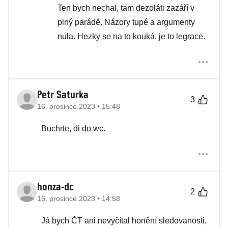
Ten bych nechal, tam dezoláti zazáří v
plný parádě. Názory tupé a argumenty
nula. Hezky se na to kouká, je to legrace.
Petr Saturka
3
16. prosince 2023 • 15:48
Buchrte, di do wc.
honza-dc
2
16. prosince 2023 • 14:58
Já bych ČT ani nevyčítal honění sledovanosti,