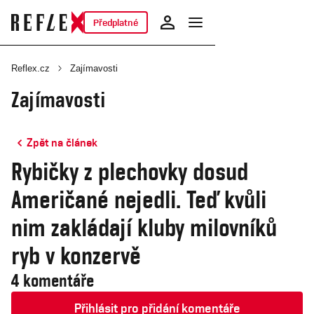
Předplatné
Reflex.cz
Zajímavosti
Zajímavosti
Zpět na článek
Rybičky z plechovky dosud
Američané nejedli. Teď kvůli
nim zakládají kluby milovníků
ryb v konzervě
4 komentáře
Přihlásit pro přidání komentáře