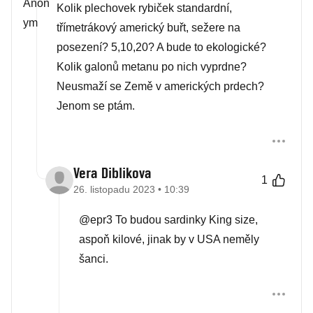
Kolik plechovek rybiček standardní,
třímetrákový americký buřt, sežere na
posezení? 5,10,20? A bude to ekologické?
Kolik galonů metanu po nich vyprdne?
Neusmaží se Země v amerických prdech?
Jenom se ptám.
Vera Diblikova
1
26. listopadu 2023 • 10:39
@epr3 To budou sardinky King size,
aspoň kilové, jinak by v USA neměly
šanci.