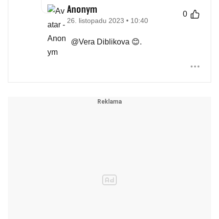
Anonym
0
26. listopadu 2023 • 10:40
@Vera Diblikova 😊.