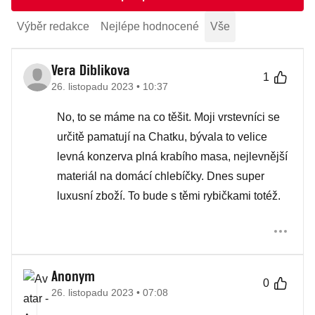
Výběr redakce
Nejlépe hodnocené
Vše
Vera Diblikova
1
26. listopadu 2023 • 10:37
No, to se máme na co těšit. Moji vrstevníci se
určitě pamatují na Chatku, bývala to velice
levná konzerva plná krabího masa, nejlevnější
materiál na domácí chlebíčky. Dnes super
luxusní zboží. To bude s těmi rybičkami totéž.
Anonym
0
26. listopadu 2023 • 07:08