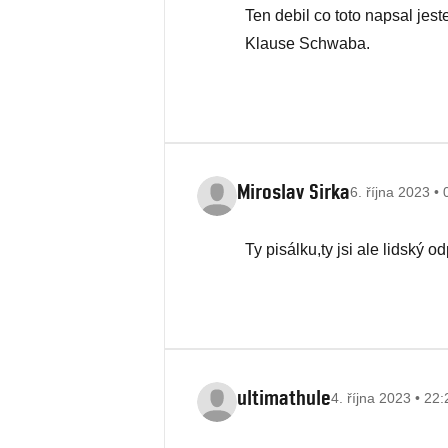
Ten debil co toto napsal jest
Klause Schwaba.
Miroslav Sirka
6. října 2023 •
Ty pisálku,ty jsi ale lidský od
ultimathule
4. října 2023 • 22: