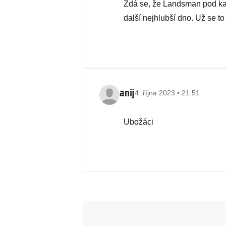
Zdá se, že Landsman pod ka
další nejhlubší dno. Už se to
anij
4. října 2023 • 21:51
Ubožáci