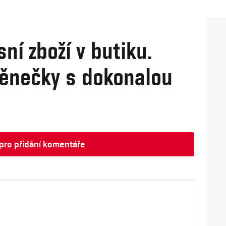
sní zboží v butiku.
věnečky s dokonalou
t pro přidání komentáře