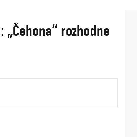
: „Čehona“ rozhodne