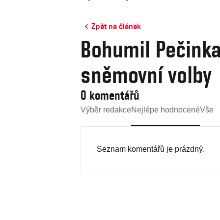
Zpět na článek
Bohumil Pečinka
sněmovní volby
0 komentářů
Výběr redakce
Nejlépe hodnocené
Vše
Seznam komentářů je prázdný.