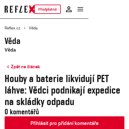
Předplatné
Reflex.cz
Věda
Věda
Věda
Zpět na článek
Houby a baterie likvidují PET
láhve: Vědci podnikají expedice
na skládky odpadu
0 komentářů
Přihlásit pro přidání komentáře