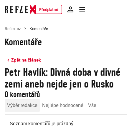
Předplatné
Reflex.cz
Komentáře
Komentáře
Zpět na článek
Petr Havlík: Divná doba v divné
zemi aneb nejde jen o Rusko
0 komentářů
Výběr redakce
Nejlépe hodnocené
Vše
Seznam komentářů je prázdný.