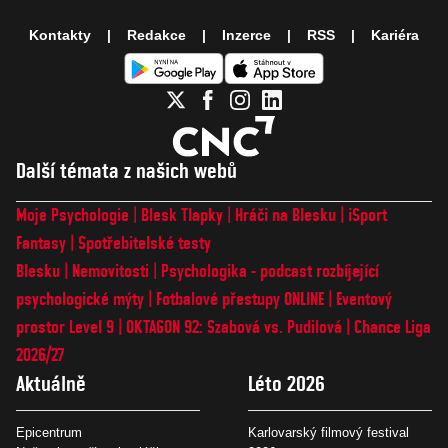
Kontakty
Redakce
Inzerce
RSS
Kariéra
Další témata z našich webů
Moje Psychologie
Blesk Tlapky
Hráči na Blesku
iSport
Fantasy
Spotřebitelské testy
Blesku
Nemovitosti
Psychologika - podcast rozbíjející
psychologické mýty
Fotbalové přestupy ONLINE
Eventový
prostor Level 9
OKTAGON 92: Szabová vs. Pudilová
Chance Liga
2026/27
Aktuálně
Léto 2026
Epicentrum
Karlovarský filmový festival