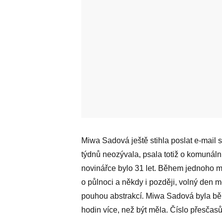
Miwa Sadová ještě stihla poslat e-mail
týdnů neozývala, psala totiž o komunáln
novinářce bylo 31 let. Během jednoho 
o půlnoci a někdy i později, volný den m
pouhou abstrakcí. Miwa Sadová byla bě
hodin více, než být měla. Číslo přesčasů