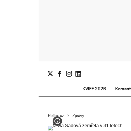
KVIFF 2026
Koment
Reflex.cz
Zprávy