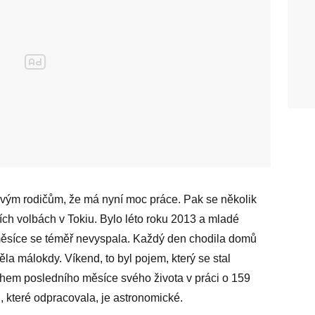
 svým rodičům, že má nyní moc práce. Pak se několik
ích volbách v Tokiu. Bylo léto roku 2013 a mladé
měsíce se téměř nevyspala. Každý den chodila domů
ěla málokdy. Víkend, to byl pojem, který se stal
hem posledního měsíce svého života v práci o 159
, které odpracovala, je astronomické.