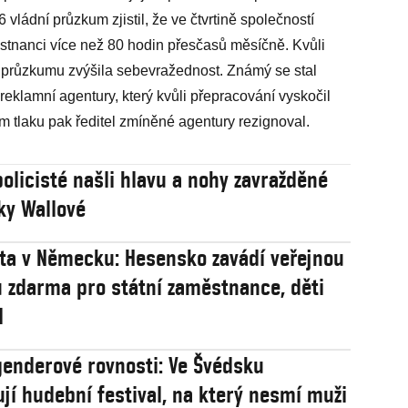
vládní průzkum zjistil, že ve čtvrtině společností
stnanci více než 80 hodin přesčasů měsíčně. Kvůli
 průzkumu zvýšila sebevražednost. Známý se stal
eklamní agentury, který kvůli přepracování vyskočil
m tlaku pak ředitel zmíněné agentury rezignoval.
policisté našli hlavu a nohy zavražděné
ky Wallové
ta v Německu: Hesensko zavádí veřejnou
 zdarma pro státní zaměstnance, děti
l
genderové rovnosti: Ve Švédsku
ují hudební festival, na který nesmí muži