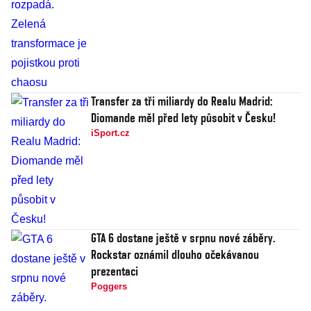
Transfer za tři miliardy do Realu Madrid:
Diomande měl před lety působit v Česku!
iSport.cz
GTA 6 dostane ještě v srpnu nové záběry.
Rockstar oznámil dlouho očekávanou
prezentaci
Poggers