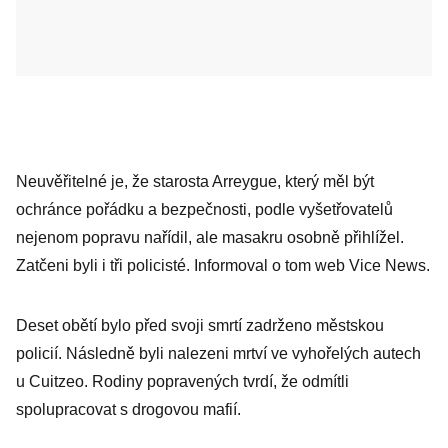
Neuvěřitelné je, že starosta Arreygue, který měl být
ochránce pořádku a bezpečnosti, podle vyšetřovatelů
nejenom popravu nařídil, ale masakru osobně přihlížel.
Zatčeni byli i tři policisté. Informoval o tom web Vice News.
Deset obětí bylo před svoji smrtí zadrženo městskou
policií. Následně byli nalezeni mrtví ve vyhořelých autech
u Cuitzeo. Rodiny popravených tvrdí, že odmítli
spolupracovat s drogovou mafií.