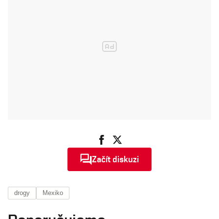
Začít diskuzi
drogy
Mexiko