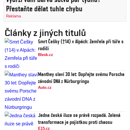
Přestaňte dělat tuhle chybu
Reklama
Články z jiných titulů
Smrt Češky (†14) v Alpách: Zemřela při túře s
rodiči
Blesk.cz
Manthey slaví 30 let: Dopřejte svému Porsche
závodní DNA z Nürburgringu
Auto.cz
Jedna česká iluze se právě rozpadá. Zelená
transformace je pojistkou proti chaosu
E15.cz