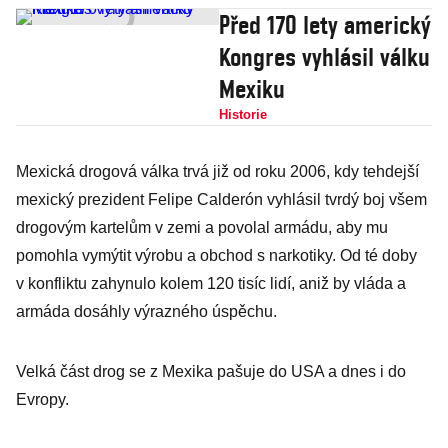
Před 170 lety americký
Kongres vyhlásil válku
Mexiku
Historie
Mexická drogová válka trvá již od roku 2006, kdy tehdejší
mexický prezident Felipe Calderón vyhlásil tvrdý boj všem
drogovým kartelům v zemi a povolal armádu, aby mu
pomohla vymýtit výrobu a obchod s narkotiky. Od té doby
v konfliktu zahynulo kolem 120 tisíc lidí, aniž by vláda a
armáda dosáhly výrazného úspěchu.
Velká část drog se z Mexika pašuje do USA a dnes i do
Evropy.