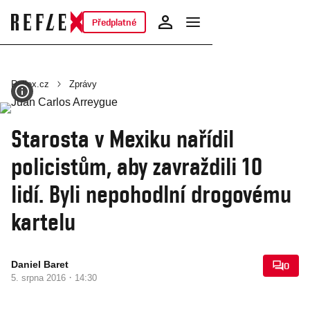
Předplatné
Reflex.cz
Zprávy
Starosta v Mexiku nařídil
policistům, aby zavraždili 10
lidí. Byli nepohodlní drogovému
kartelu
Daniel Baret
0
·
5. srpna 2016
14:30