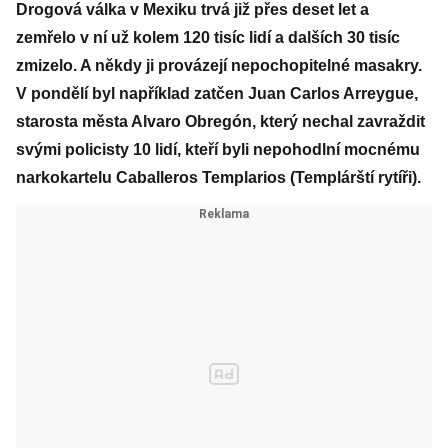
Drogová válka v Mexiku trvá již přes deset let a
zemřelo v ní už kolem 120 tisíc lidí a dalších 30 tisíc
zmizelo. A někdy ji provázejí nepochopitelné masakry.
V pondělí byl například zatčen Juan Carlos Arreygue,
starosta města Alvaro Obregón, který nechal zavraždit
svými policisty 10 lidí, kteří byli nepohodlní mocnému
narkokartelu Caballeros Templarios (Templárští rytíři).