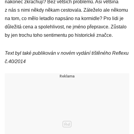
nakonec ­zkrachují? Bez větších problémů. Asi většina
z nás s nimi někdy někam cestovala. Záleželo ale někomu
na tom, co mělo letadlo napsáno na kormidle? Pro lidi je
důležitá cena a spolehlivost, ne jméno přepravce. Zůstalo
by jen trochu toho sentimentu po historické značce.
Text byl také publikován v novém vydání tištěného Reflexu
č.40/2014