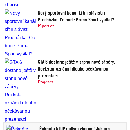
Nový sportovní kanál křtili slávisti i
Procházka. Co bude Prima Sport vysílat?
iSport.cz
GTA 6 dostane ještě v srpnu nové záběry.
Rockstar oznámil dlouho očekávanou
prezentaci
Poggers
Řekněte STOP mdlým vlasům! Jak jim