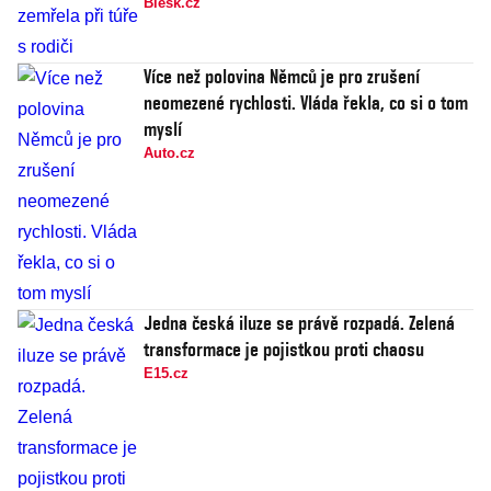
Blesk.cz
Více než polovina Němců je pro zrušení
neomezené rychlosti. Vláda řekla, co si o tom
myslí
Auto.cz
Jedna česká iluze se právě rozpadá. Zelená
transformace je pojistkou proti chaosu
E15.cz