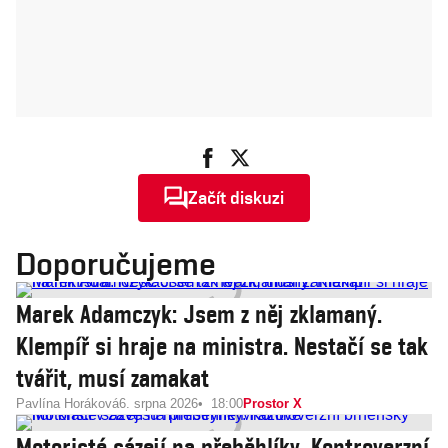
Začít diskuzi
Doporučujeme
Marek Adamczyk: Jsem z něj zklamaný.
Klempíř si hraje na ministra. Nestačí se tak
tvářit, musí zamakat
Pavlína Horáková
6. srpna 2026
18:00
Prostor X
Motoristé sázejí na přeběhlíky. Kontroverzní