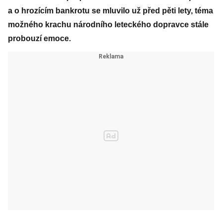
a o hrozícím bankrotu se mluvilo už před pěti lety, téma
možného krachu národního leteckého dopravce stále
probouzí emoce.