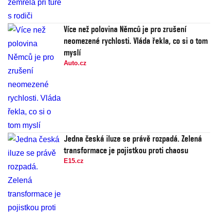
Více než polovina Němců je pro zrušení
neomezené rychlosti. Vláda řekla, co si o tom
myslí
Auto.cz
Jedna česká iluze se právě rozpadá. Zelená
transformace je pojistkou proti chaosu
E15.cz