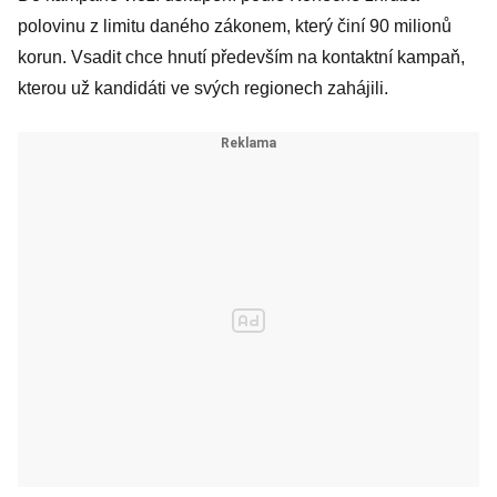
polovinu z limitu daného zákonem, který činí 90 milionů
korun. Vsadit chce hnutí především na kontaktní kampaň,
kterou už kandidáti ve svých regionech zahájili.