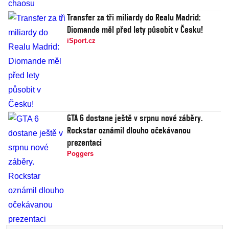
Transfer za tři miliardy do Realu Madrid:
Diomande měl před lety působit v Česku!
iSport.cz
GTA 6 dostane ještě v srpnu nové záběry.
Rockstar oznámil dlouho očekávanou
prezentaci
Poggers