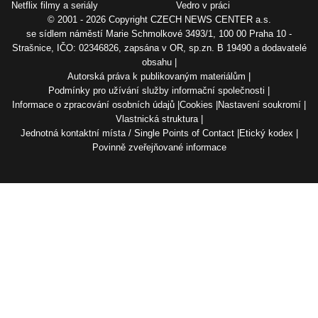
Netflix filmy a seriály
Vedro v práci
© 2001 - 2026 Copyright
CZECH NEWS CENTER a.s.
se sídlem náměstí Marie Schmolkové 3493/1, 100 00 Praha 10 -
Strašnice, IČO: 02346826, zapsána v OR, sp.zn. B 19490 a dodavatelé
obsahu
Autorská práva k publikovaným materiálům
Podmínky pro užívání služby informační společnosti
Informace o zpracování osobních údajů
Cookies
Nastavení soukromí
Vlastnická struktura
Jednotná kontaktní místa / Single Points of Contact
Etický kodex
Povinně zveřejňované informace