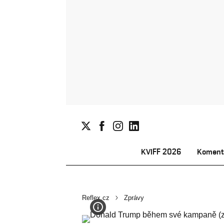
KVIFF 2026
Koment
Reflex.cz
Zprávy