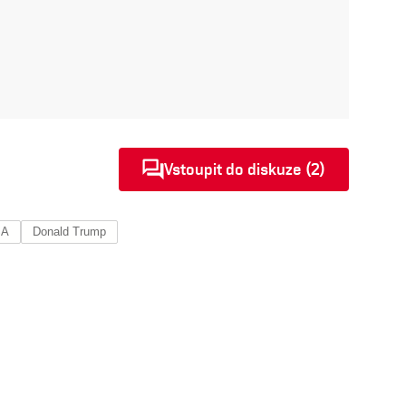
Vstoupit do diskuze (2)
SA
Donald Trump