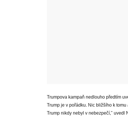
Trumpova kampaň nedlouho předtím uvedl
Trump je v pořádku. Nic bližšího k tomu 
Trump nikdy nebyl v nebezpečí," uvedl 