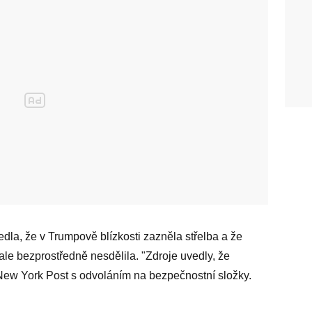
a, že v Trumpově blízkosti zazněla střelba a že
ale bezprostředně nesdělila. "Zdroje uvedly, že
New York Post s odvoláním na bezpečnostní složky.