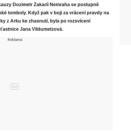
kauzy Dozimetr Zakaríi Nemraha se postupně
čské tomboly. Když pak v boji za vrácení pravdy na
ky z Arku ke zhasnutí, byla po rozsvícení
šťastnice Jana Vildumetzová.