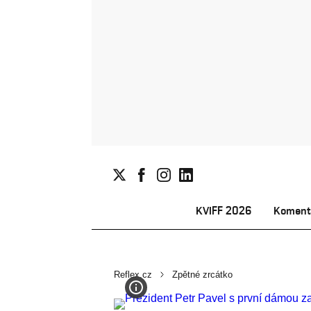
KVIFF 2026
Koment
Reflex.cz
Zpětné zrcátko