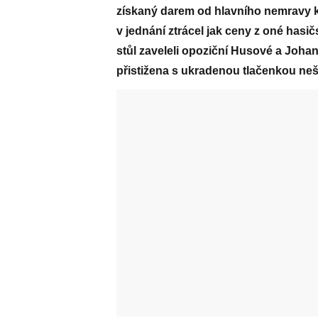
získaný darem od hlavního nemravy 
v jednání ztrácel jak ceny z oné hasi
stůl zaveleli opoziční Husové a Johan
přistižena s ukradenou tlačenkou ne