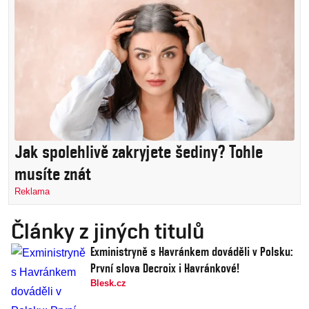
Jak spolehlivě zakryjete šediny? Tohle
musíte znát
Reklama
Články z jiných titulů
Exministryně s Havránkem dováděli v Polsku:
První slova Decroix i Havránkové!
Blesk.cz