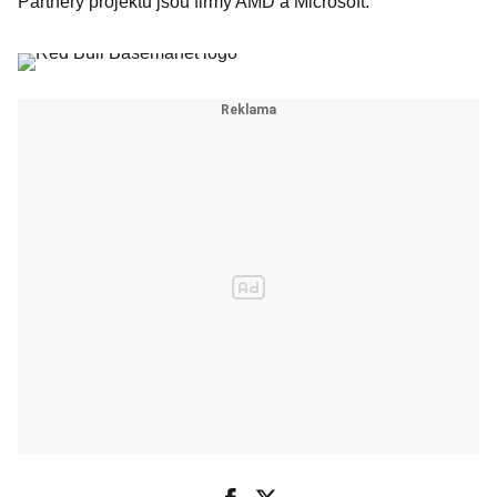
Partnery projektu jsou firmy AMD a Microsoft.