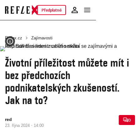
Předplatné
Reflex.cz
Zajímavosti
Životní příležitost můžete mít i
bez předchozích
podnikatelských zkušeností.
Jak na to?
red
0
·
23. října 2024
14:00