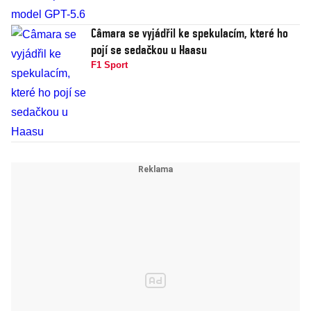
Câmara se vyjádřil ke spekulacím, které ho
pojí se sedačkou u Haasu
F1 Sport