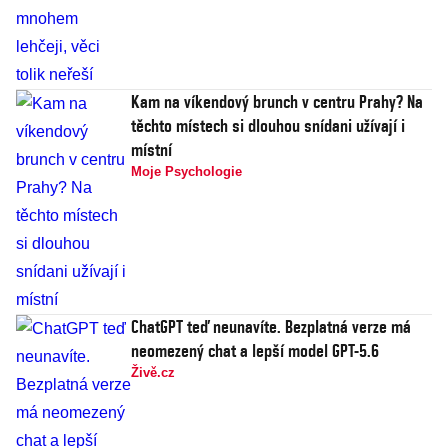
Kam na víkendový brunch v centru Prahy? Na
těchto místech si dlouhou snídani užívají i
místní
Moje Psychologie
ChatGPT teď neunavíte. Bezplatná verze má
neomezený chat a lepší model GPT-5.6
Živě.cz