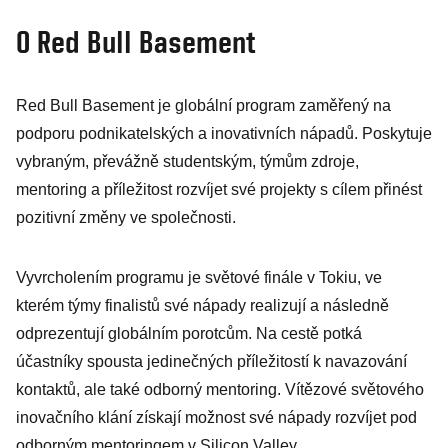
O Red Bull Basement
Red Bull Basement je globální program zaměřený na
podporu podnikatelských a inovativních nápadů. Poskytuje
vybraným, převážně studentským, týmům zdroje,
mentoring a příležitost rozvíjet své projekty s cílem přinést
pozitivní změny ve společnosti.
Vyvrcholením programu je světové finále v Tokiu, ve
kterém týmy finalistů své nápady realizují a následně
odprezentují globálním porotcům. Na cestě potká
účastníky spousta jedinečných příležitostí k navazování
kontaktů, ale také odborný mentoring. Vítězové světového
inovačního klání získají možnost své nápady rozvíjet pod
odborným mentoringem v Silicon Valley.