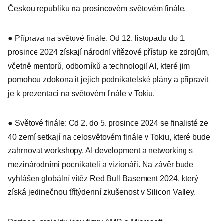
Českou republiku na prosincovém světovém finále.
● Příprava na světové finále: Od 12. listopadu do 1.
prosince 2024 získají národní vítězové přístup ke zdrojům,
včetně mentorů, odborníků a technologií AI, které jim
pomohou zdokonalit jejich podnikatelské plány a připravit
je k prezentaci na světovém finále v Tokiu.
● Světové finále: Od 2. do 5. prosince 2024 se finalisté ze
40 zemí setkají na celosvětovém finále v Tokiu, které bude
zahrnovat workshopy, AI development a networking s
mezinárodními podnikateli a vizionáři. Na závěr bude
vyhlášen globální vítěz Red Bull Basement 2024, který
získá jedinečnou třítýdenní zkušenost v Silicon Valley.