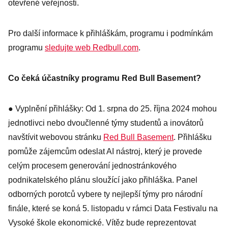
otevřené veřejnosti.
Pro další informace k přihláškám, programu i podmínkám
programu
sledujte web Redbull.com
.
Co čeká účastníky programu Red Bull Basement?
● Vyplnění přihlášky: Od 1. srpna do 25. října 2024 mohou
jednotlivci nebo dvoučlenné týmy studentů a inovátorů
navštívit webovou stránku
Red Bull Basement
. Přihlášku
pomůže zájemcům odeslat AI nástroj, který je provede
celým procesem generování jednostránkového
podnikatelského plánu sloužící jako přihláška. Panel
odborných porotců vybere ty nejlepší týmy pro národní
finále, které se koná 5. listopadu v rámci Data Festivalu na
Vysoké škole ekonomické. Vítěz bude reprezentovat