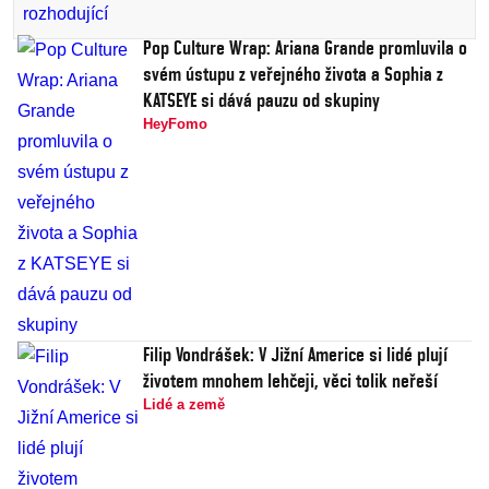
Pop Culture Wrap: Ariana Grande promluvila o
svém ústupu z veřejného života a Sophia z
KATSEYE si dává pauzu od skupiny
HeyFomo
Filip Vondrášek: V Jižní Americe si lidé plují
životem mnohem lehčeji, věci tolik neřeší
Lidé a země