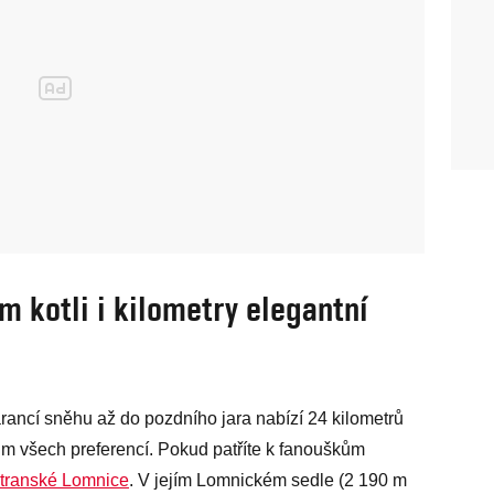
m kotli i kilometry elegantní
rancí sněhu až do pozdního jara nabízí 24 kilometrů
m všech preferencí. Pokud patříte k fanouškům
transké Lomnice
. V jejím Lomnickém sedle (2 190 m