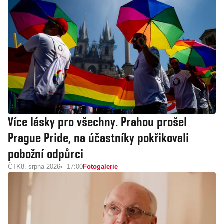
Více lásky pro všechny. Prahou prošel
Prague Pride, na účastníky pokřikovali
pobožní odpůrci
ČTK
8. srpna 2026
17:00
Fotogalerie