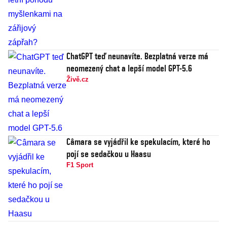
ChatGPT teď neunavíte. Bezplatná verze má
neomezený chat a lepší model GPT-5.6
Živě.cz
Câmara se vyjádřil ke spekulacím, které ho
pojí se sedačkou u Haasu
F1 Sport