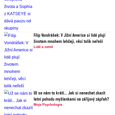
Filip Vondrášek: V Jižní Americe si lidé plují
životem mnohem lehčeji, věci tolik neřeší
Lidé a země
Už se nám to krátí... Jak si nenechat zkazit
letní pohodu myšlenkami na zářijový zápřah?
Moje Psychologie