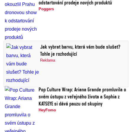
odstartování prodeje nových produktů
Poggers
Jak vybrat barvu, která vám bude slušet?
Tohle je rozhodující
Reklama
Pop Culture Wrap: Ariana Grande promluvila o
svém ústupu z veřejného života a Sophia z
KATSEYE si dává pauzu od skupiny
HeyFomo