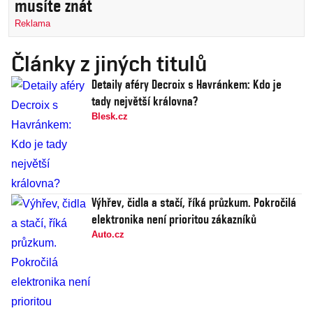
musíte znát
Reklama
Články z jiných titulů
Detaily aféry Decroix s Havránkem: Kdo je
tady největší královna?
Blesk.cz
Výhřev, čidla a stačí, říká průzkum. Pokročilá
elektronika není prioritou zákazníků
Auto.cz