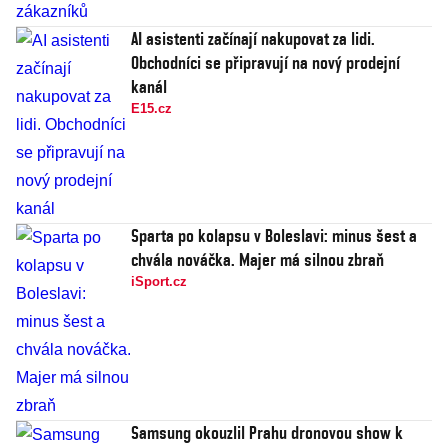
AI asistenti začínají nakupovat za lidi.
Obchodníci se připravují na nový prodejní
kanál
E15.cz
Sparta po kolapsu v Boleslavi: minus šest a
chvála nováčka. Majer má silnou zbraň
iSport.cz
Samsung okouzlil Prahu dronovou show k