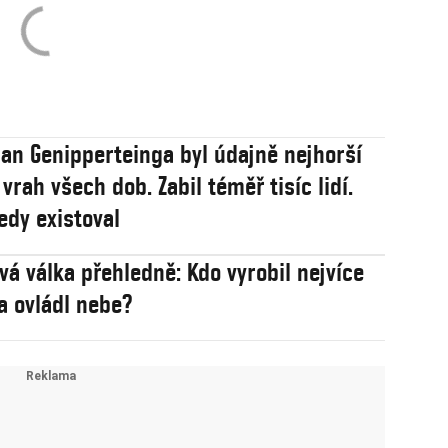
an Genipperteinga byl údajně nejhorší
vrah všech dob. Zabil téměř tisíc lidí.
edy existoval
ová válka přehledně: Kdo vyrobil nejvíce
 a ovládl nebe?