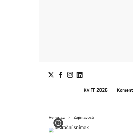
KVIFF 2026
Koment
Reflex.cz
Zajímavosti