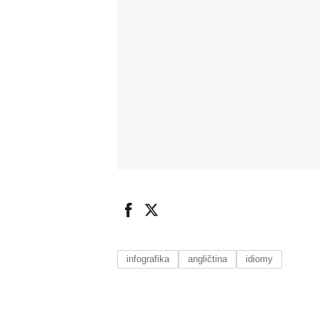
infografika
angličtina
idiomy