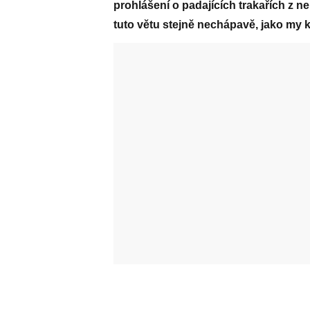
prohlášení o padajících trakařích z n
tuto větu stejně nechápavě, jako my 