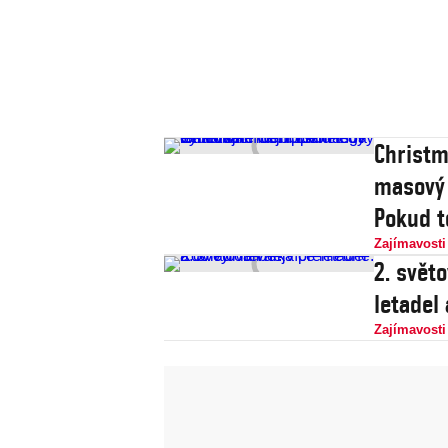
Christm
masový 
Pokud t
Zajímavosti
2. svět
letadel
Zajímavosti