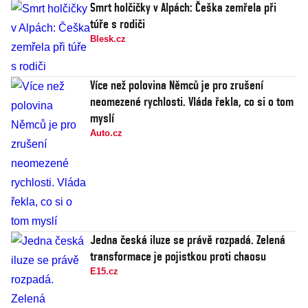
Smrt holčičky v Alpách: Češka zemřela při
túře s rodiči
Blesk.cz
Více než polovina Němců je pro zrušení
neomezené rychlosti. Vláda řekla, co si o tom
myslí
Auto.cz
Jedna česká iluze se právě rozpadá. Zelená
transformace je pojistkou proti chaosu
E15.cz