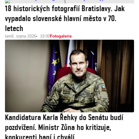
18 historických fotografií Bratislavy. Jak
vypadalo slovenské hlavní město v 70.
letech
lam
6. srpna 2026
19:00
Fotogalerie
Kandidatura Karla Řehky do Senátu budí
pozdvižení. Ministr Zůna ho kritizuje,
konkurenti haní i chválí