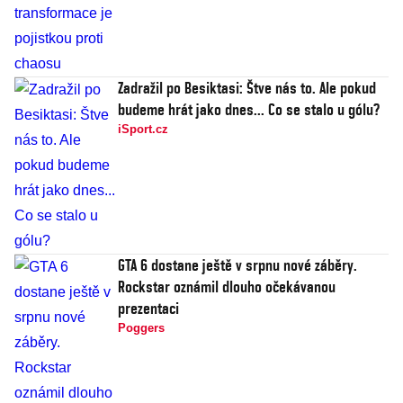
Zadražil po Besiktasi: Štve nás to. Ale pokud
budeme hrát jako dnes... Co se stalo u gólu?
iSport.cz
GTA 6 dostane ještě v srpnu nové záběry.
Rockstar oznámil dlouho očekávanou
prezentaci
Poggers