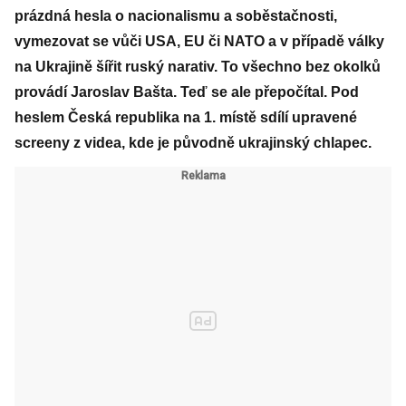
prázdná hesla o nacionalismu a soběstačnosti,
vymezovat se vůči USA, EU či NATO a v případě války
na Ukrajině šířit ruský narativ. To všechno bez okolků
provádí Jaroslav Bašta. Teď se ale přepočítal. Pod
heslem Česká republika na 1. místě sdílí upravené
screeny z videa, kde je původně ukrajinský chlapec.