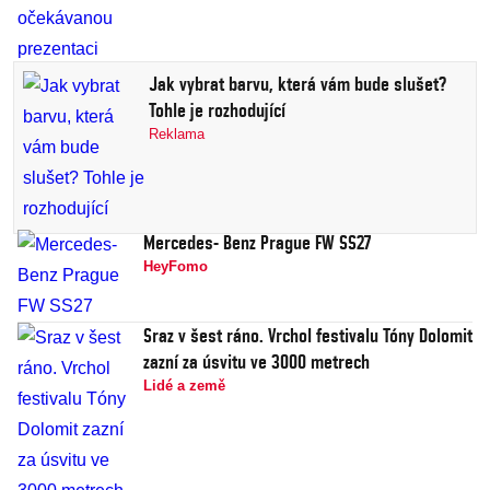
Jak vybrat barvu, která vám bude slušet?
Tohle je rozhodující
Reklama
Mercedes- Benz Prague FW SS27
HeyFomo
Sraz v šest ráno. Vrchol festivalu Tóny Dolomit
zazní za úsvitu ve 3000 metrech
Lidé a země