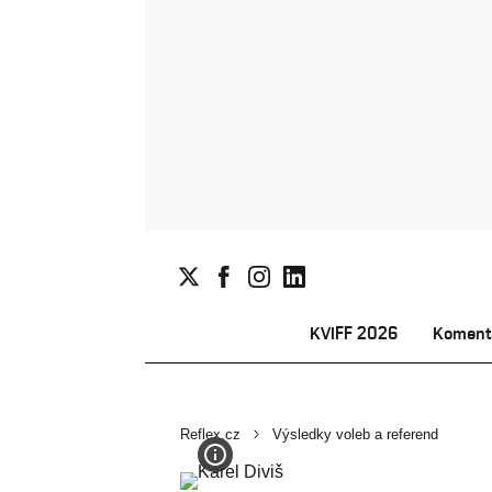
KVIFF 2026
Koment
Reflex.cz
Výsledky voleb a referend