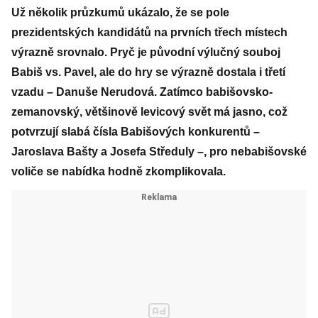
Už několik průzkumů ukázalo, že se pole
prezidentských kandidátů na prvních třech místech
výrazně srovnalo. Pryč je původní výlučný souboj
Babiš vs. Pavel, ale do hry se výrazně dostala i třetí
vzadu – Danuše Nerudová. Zatímco babišovsko-
zemanovský, většinově levicový svět má jasno, což
potvrzují slabá čísla Babišových konkurentů –
Jaroslava Bašty a Josefa Středuly –, pro nebabišovské
voliče se nabídka hodně zkomplikovala.