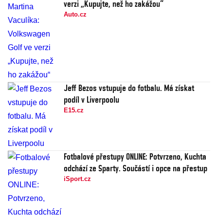
verzi „Kupujte, než ho zakážou“
Auto.cz
Jeff Bezos vstupuje do fotbalu. Má získat
podíl v Liverpoolu
E15.cz
Fotbalové přestupy ONLINE: Potvrzeno, Kuchta
odchází ze Sparty. Součástí i opce na přestup
iSport.cz