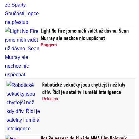
Light No Fire jsme měli vidět už dávno. Sean
Murray ale nechce nic uspěchat
Poggers
Robotické sekačky jsou chytřejší než kdy
dřív. Řídí je satelity i umělá inteligence
Reklama
Hot Releases: do kin jde MMA film Bojovník,