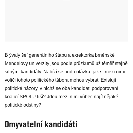
B ývalý šéf generálního štábu a exrektorka brněnské
Mendelovy univerzity jsou podle průzkumů už téměř stejně
silnými kandidáty. Nabízí se proto otázka, jak si mezi nimi
voliči tohoto politického tábora mohou vybrat. Existují
politické názory, v nichž se oba kandidáti podporovaní
koalicí SPOLU liší? Jdou mezi nimi vůbec najít nějaké
politické odstíny?
Omyvatelní kandidáti