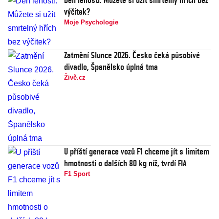
výčitek?
Moje Psychologie
Zatmění Slunce 2026. Česko čeká působivé
divadlo, Španělsko úplná tma
Živě.cz
U příští generace vozů F1 chceme jít s limitem
hmotnosti o dalších 80 kg níž, tvrdí FIA
F1 Sport