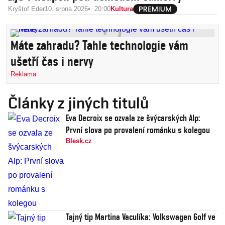
Kryštof Eder
10. srpna 2026
20:00
Kultura
Máte zahradu? Tahle technologie vám
ušetří čas i nervy
Reklama
Články z jiných titulů
Eva Decroix se ozvala ze švýcarských Alp:
První slova po provalení románku s kolegou
Blesk.cz
Tajný tip Martina Vaculíka: Volkswagen Golf ve