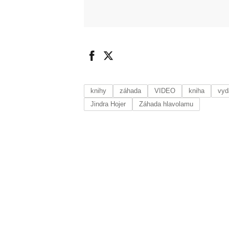
knihy
záhada
VIDEO
kniha
vyd
Jindra Hojer
Záhada hlavolamu