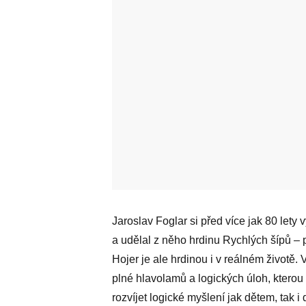
Jaroslav Foglar si před více jak 80 lety
a udělal z něho hrdinu Rychlých šípů – 
Hojer je ale hrdinou i v reálném životě. V
plné hlavolamů a logických úloh, kterou
rozvíjet logické myšlení jak dětem, tak