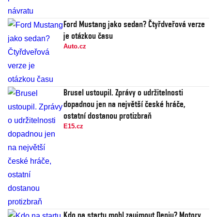
Ford Mustang jako sedan? Čtyřdveřová verze
je otázkou času
Auto.cz
Brusel ustoupil. Zprávy o udržitelnosti
dopadnou jen na největší české hráče,
ostatní dostanou protizbraň
E15.cz
Kdo na startu mohl zaujmout Deniu? Motory