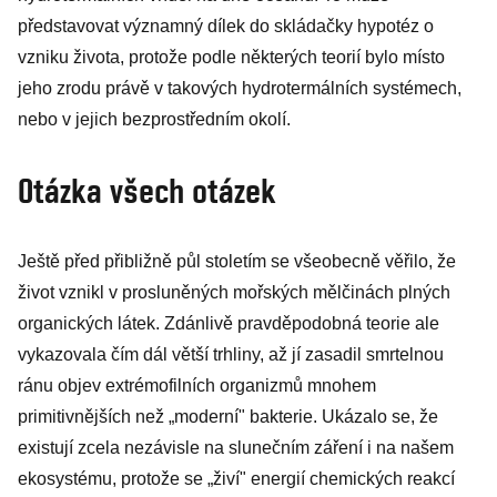
představovat významný dílek do skládačky hypotéz o
vzniku života, protože podle některých teorií bylo místo
jeho zrodu právě v takových hydrotermálních systémech,
nebo v jejich bezprostředním okolí.
Otázka všech otázek
Ještě před přibližně půl stoletím se všeobecně věřilo, že
život vznikl v prosluněných mořských mělčinách plných
organických látek. Zdánlivě pravděpodobná teorie ale
vykazovala čím dál větší trhliny, až jí zasadil smrtelnou
ránu objev extrémofilních organizmů mnohem
primitivnějších než „moderní" bakterie. Ukázalo se, že
existují zcela nezávisle na slunečním záření i na našem
ekosystému, protože se „živí" energií chemických reakcí