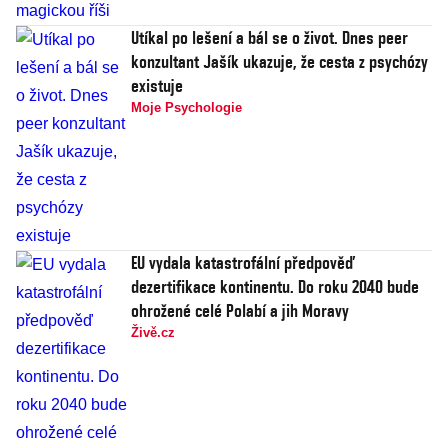
Utíkal po lešení a bál se o život. Dnes peer
konzultant Jašík ukazuje, že cesta z psychózy
existuje
Moje Psychologie
EU vydala katastrofální předpověď
dezertifikace kontinentu. Do roku 2040 bude
ohrožené celé Polabí a jih Moravy
Živě.cz