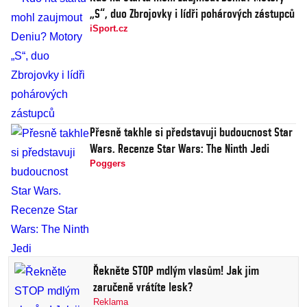
„S“, duo Zbrojovky i lídři pohárových zástupců
iSport.cz
Přesně takhle si představuji budoucnost Star
Wars. Recenze Star Wars: The Ninth Jedi
Poggers
Řekněte STOP mdlým vlasům! Jak jim
zaručeně vrátíte lesk?
Reklama