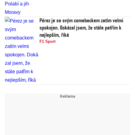
Pérez je se svým comebackem zatím velmi
spokojen. Dokázal jsem, že stále patřím k
nejlepším, říká
F1 Sport