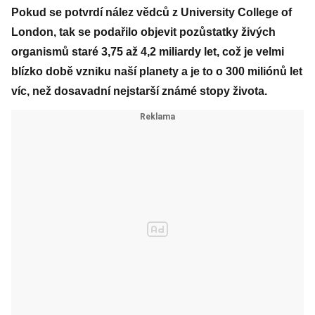
Pokud se potvrdí nález vědců z University College of
London, tak se podařilo objevit pozůstatky živých
organismů staré 3,75 až 4,2 miliardy let, což je velmi
blízko době vzniku naší planety a je to o 300 miliónů let
víc, než dosavadní nejstarší známé stopy života.