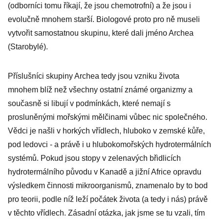
(odborníci tomu říkají, že jsou chemotrofní) a že jsou i
evolučně mnohem starší. Biologové proto pro ně museli
vytvořit samostatnou skupinu, které dali jméno Archea
(Starobylé).
Příslušníci skupiny Archea tedy jsou vzniku života
mnohem blíž než všechny ostatní známé organizmy a
současně si libují v podmínkách, které nemají s
prosluněnými mořskými mělčinami vůbec nic společného.
Vědci je našli v horkých vřídlech, hluboko v zemské kůře,
pod ledovci - a právě i u hlubokomořských hydrotermálních
systémů. Pokud jsou stopy v zelenavých břidlicích
hydrotermálního původu v Kanadě a jižní Africe opravdu
výsledkem činnosti mikroorganismů, znamenalo by to bod
pro teorii, podle níž leží počátek života (a tedy i nás) právě
v těchto vřídlech. Zásadní otázka, jak jsme se tu vzali, tím