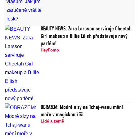
BEAUTY NEWS: Zara Larsson servíruje Cheetah
Girl makeup a Billie Eilish představuje nový
parfém!
HeyFomo
OBRAZEM: Modré slzy na Tchaj-wanu mění
moře v magickou říši
Lidé a země