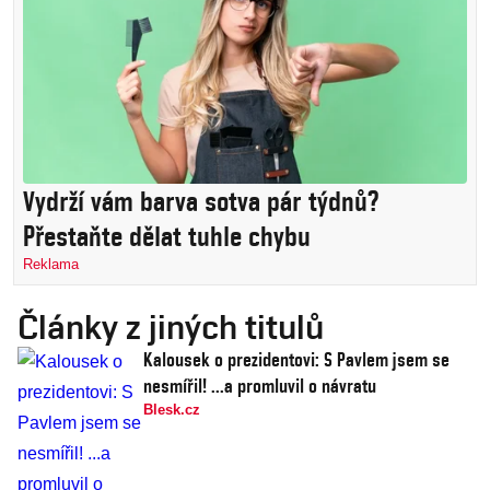
Vydrží vám barva sotva pár týdnů?
Přestaňte dělat tuhle chybu
Reklama
Články z jiných titulů
Kalousek o prezidentovi: S Pavlem jsem se
nesmířil! ...a promluvil o návratu
Blesk.cz