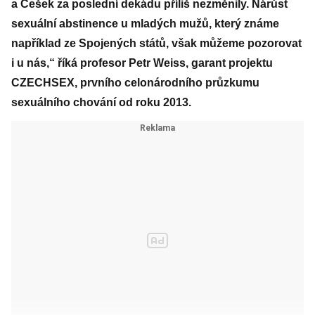
a Češek za poslední dekádu příliš nezměnily. Nárůst
sexuální abstinence u mladých mužů, který známe
například ze Spojených států, však můžeme pozorovat
i u nás,“ říká profesor Petr Weiss, garant projektu
CZECHSEX, prvního celonárodního průzkumu
sexuálního chování od roku 2013.