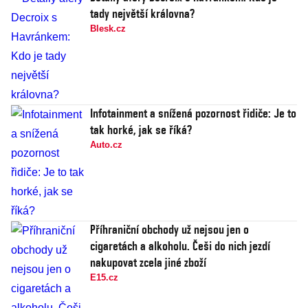
tady největší královna?
Blesk.cz
Infotainment a snížená pozornost řidiče: Je to
tak horké, jak se říká?
Auto.cz
Příhraniční obchody už nejsou jen o
cigaretách a alkoholu. Češi do nich jezdí
nakupovat zcela jiné zboží
E15.cz