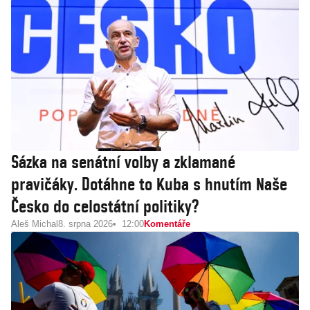
Sázka na senátní volby a zklamané
pravičáky. Dotáhne to Kuba s hnutím Naše
Česko do celostátní politiky?
Aleš Michal
8. srpna 2026
12:00
Komentáře