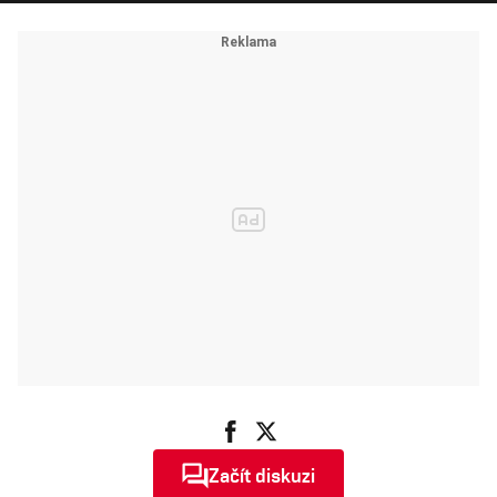
Začít diskuzi