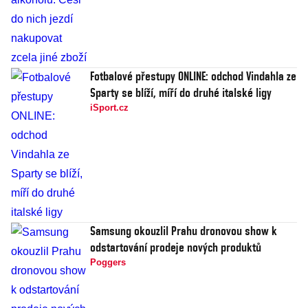
Fotbalové přestupy ONLINE: odchod Vindahla ze
Sparty se blíží, míří do druhé italské ligy
iSport.cz
Samsung okouzlil Prahu dronovou show k
odstartování prodeje nových produktů
Poggers