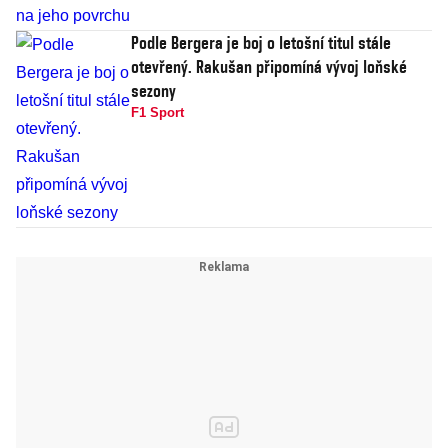
Podle Bergera je boj o letošní titul stále
otevřený. Rakušan připomíná vývoj loňské
sezony
F1 Sport