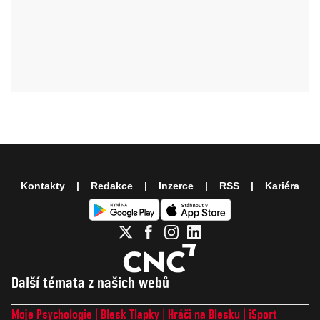
Kontakty
Redakce
Inzerce
RSS
Kariéra
Další témata z našich webů
Moje Psychologie
Blesk Tlapky
Hráči na Blesku
iSport