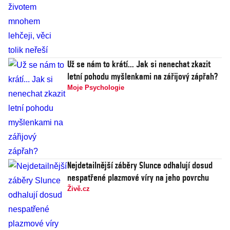
Už se nám to krátí... Jak si nenechat zkazit
letní pohodu myšlenkami na zářijový zápřah?
Moje Psychologie
Nejdetailnější záběry Slunce odhalují dosud
nespatřené plazmové víry na jeho povrchu
Živě.cz