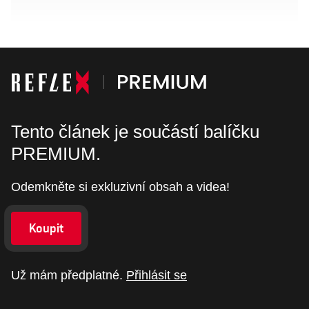
Tento článek je součástí balíčku
PREMIUM.
Odemkněte si exkluzivní obsah a videa!
Koupit
Už mám předplatné.
Přihlásit se