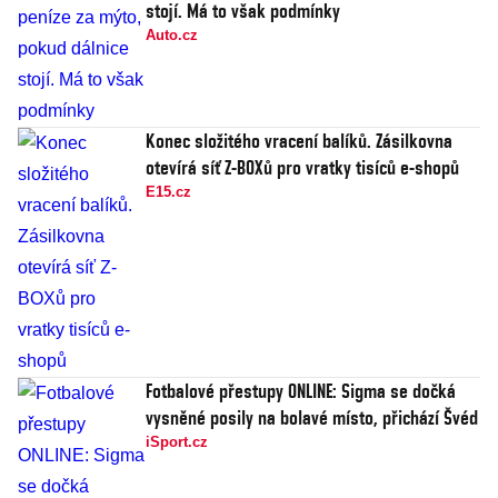
stojí. Má to však podmínky
Auto.cz
Konec složitého vracení balíků. Zásilkovna
otevírá síť Z-BOXů pro vratky tisíců e-shopů
E15.cz
Fotbalové přestupy ONLINE: Sigma se dočká
vysněné posily na bolavé místo, přichází Švéd
iSport.cz