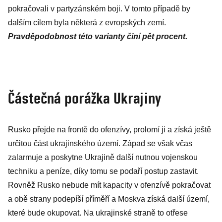
pokračovali v partyzánském boji. V tomto případě by
dalším cílem byla některá z evropských zemí.
Pravděpodobnost této varianty činí pět procent.
Částečná porážka Ukrajiny
Rusko přejde na frontě do ofenzívy, prolomí ji a získá ještě
určitou část ukrajinského území. Západ se však včas
zalarmuje a poskytne Ukrajině další nutnou vojenskou
techniku a peníze, díky tomu se podaří postup zastavit.
Rovněž Rusko nebude mít kapacity v ofenzívě pokračovat
a obě strany podepíší příměří a Moskva získá další území,
které bude okupovat. Na ukrajinské straně to otřese