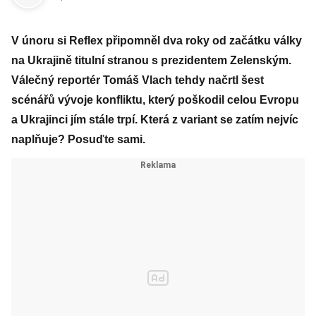
V únoru si Reflex připomněl dva roky od začátku války
na Ukrajině titulní stranou s prezidentem Zelenským.
Válečný reportér Tomáš Vlach tehdy načrtl šest
scénářů vývoje konfliktu, který poškodil celou Evropu
a Ukrajinci jím stále trpí. Která z variant se zatím nejvíc
naplňuje? Posuďte sami.