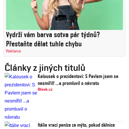
Vydrží vám barva sotva pár týdnů?
Přestaňte dělat tuhle chybu
Reklama
Články z jiných titulů
Kalousek o prezidentovi: S Pavlem jsem se
nesmířil! ...a promluvil o návratu
Blesk.cz
Itálie vrací peníze za mýto, pokud dálnice