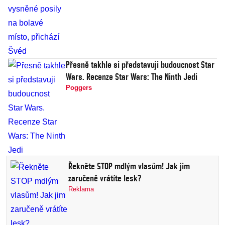
Přesně takhle si představuji budoucnost Star
Wars. Recenze Star Wars: The Ninth Jedi
Poggers
Řekněte STOP mdlým vlasům! Jak jim
zaručeně vrátíte lesk?
Reklama