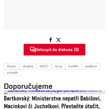
Vstoupit do diskuze (9)
Rusko
ukrajina
NATO
vývoj
konflikt
predikce
scénáře
Doporučujeme
Bartkovský: Ministerstva nepatří Babišovi,
Macinkovi či Juchelkovi. Přestaňte útočit,