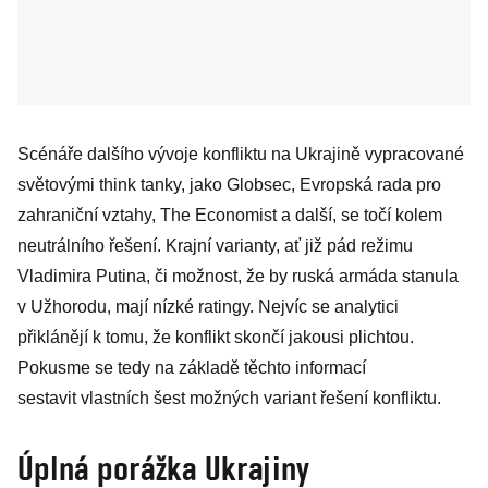
Scénáře dalšího vývoje konfliktu na Ukrajině vypracované
světovými think tanky, jako Globsec, Evropská rada pro
zahraniční vztahy, The Economist a další, se točí kolem
neutrálního řešení. Krajní varianty, ať již pád režimu
Vladimira Putina, či možnost, že by ruská armáda stanula
v Užhorodu, mají nízké ratingy. Nejvíc se analytici
přiklánějí k tomu, že konflikt skončí jakousi plichtou.
Pokusme se tedy na základě těchto informací
sestavit vlastních šest možných variant řešení konfliktu.
Úplná porážka Ukrajiny