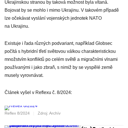
Ukrajinskou stranou by taková možnost byla vítaná.
Bojovat by se mohlo i mimo Ukrajinu. V takovém případě
lze očekávat vyslání vojenských jednotek NATO
na Ukrajinu.
Existuje i řada různých podvariant, například Globsec
počítá s hybridní třetí světovou válkou charakteristickou
množstvím konfliktů po celém světě a migračními vlnami
používanými i jako zbraň, s nimiž by se vyspělé země
musely vyrovnávat.
Článek vyšel v Reflexu č. 8/2024:
Reflex 8/2024
|
Zdroj: Archív